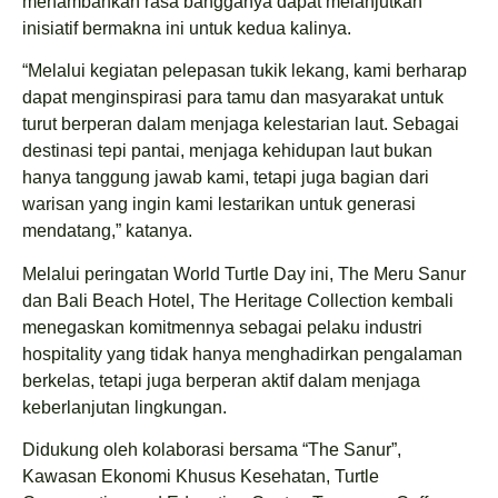
menambahkan rasa bangganya dapat melanjutkan
inisiatif bermakna ini untuk kedua kalinya.
“Melalui kegiatan pelepasan tukik lekang, kami berharap
dapat menginspirasi para tamu dan masyarakat untuk
turut berperan dalam menjaga kelestarian laut. Sebagai
destinasi tepi pantai, menjaga kehidupan laut bukan
hanya tanggung jawab kami, tetapi juga bagian dari
warisan yang ingin kami lestarikan untuk generasi
mendatang,” katanya.
Melalui peringatan World Turtle Day ini, The Meru Sanur
dan Bali Beach Hotel, The Heritage Collection kembali
menegaskan komitmennya sebagai pelaku industri
hospitality yang tidak hanya menghadirkan pengalaman
berkelas, tetapi juga berperan aktif dalam menjaga
keberlanjutan lingkungan.
Didukung oleh kolaborasi bersama “The Sanur”,
Kawasan Ekonomi Khusus Kesehatan, Turtle