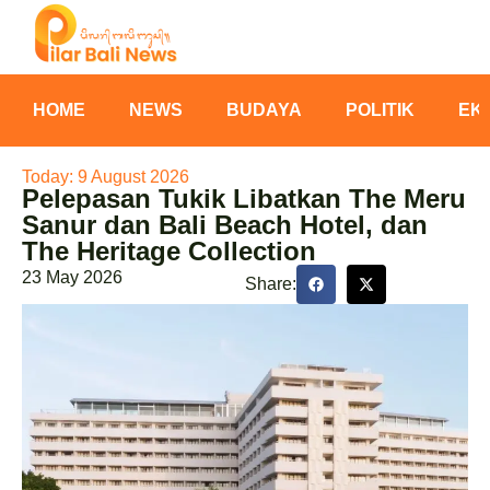
HOME
NEWS
BUDAYA
POLITIK
EK
Today: 9 August 2026
Pelepasan Tukik Libatkan The Meru
Sanur dan Bali Beach Hotel, dan
The Heritage Collection
23 May 2026
Share: