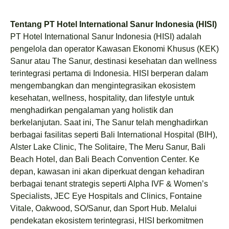
Tentang PT Hotel International Sanur Indonesia (HISI)
PT Hotel International Sanur Indonesia (HISI) adalah
pengelola dan operator Kawasan Ekonomi Khusus (KEK)
Sanur atau The Sanur, destinasi kesehatan dan wellness
terintegrasi pertama di Indonesia. HISI berperan dalam
mengembangkan dan mengintegrasikan ekosistem
kesehatan, wellness, hospitality, dan lifestyle untuk
menghadirkan pengalaman yang holistik dan
berkelanjutan. Saat ini, The Sanur telah menghadirkan
berbagai fasilitas seperti Bali International Hospital (BIH),
Alster Lake Clinic, The Solitaire, The Meru Sanur, Bali
Beach Hotel, dan Bali Beach Convention Center. Ke
depan, kawasan ini akan diperkuat dengan kehadiran
berbagai tenant strategis seperti Alpha IVF & Women’s
Specialists, JEC Eye Hospitals and Clinics, Fontaine
Vitale, Oakwood, SO/Sanur, dan Sport Hub. Melalui
pendekatan ekosistem terintegrasi, HISI berkomitmen