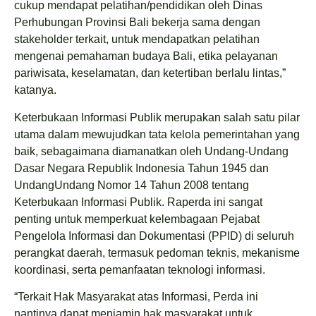
cukup mendapat pelatihan/pendidikan oleh Dinas
Perhubungan Provinsi Bali bekerja sama dengan
stakeholder terkait, untuk mendapatkan pelatihan
mengenai pemahaman budaya Bali, etika pelayanan
pariwisata, keselamatan, dan ketertiban berlalu lintas,”
katanya.
Keterbukaan Informasi Publik merupakan salah satu pilar
utama dalam mewujudkan tata kelola pemerintahan yang
baik, sebagaimana diamanatkan oleh Undang-Undang
Dasar Negara Republik Indonesia Tahun 1945 dan
UndangUndang Nomor 14 Tahun 2008 tentang
Keterbukaan Informasi Publik. Raperda ini sangat
penting untuk memperkuat kelembagaan Pejabat
Pengelola Informasi dan Dokumentasi (PPID) di seluruh
perangkat daerah, termasuk pedoman teknis, mekanisme
koordinasi, serta pemanfaatan teknologi informasi.
“Terkait Hak Masyarakat atas Informasi, Perda ini
nantinya dapat menjamin hak masyarakat untuk