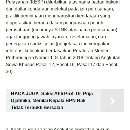
Pelayanan (KESP) diterbitkan atas nama badan hukum
dan daftar kendaraan melekat pada izin perusahaan,
praktik pembinaan mengharuskan kendaraan yang
dioperasikan berada dalam penguasaan penuh
perusahaan (umumnya STNK atas nama perusahaan)
agar tanggung jawab layanan, keselamatan, dan
penegakan sanksi jelas (penjelasan ini merupakan
inferensi kebijakan berdasarkan Peraturan Menteri
Perhubungan Nomor 118 Tahun 2018 tentang Angkutan
Sewa Khusus Pasal 12, Pasal 16, Pasal 17 dan Pasal
30).
BACA JUGA
Saksi Ahli Prof. Dr. Prija
Djatmika, Menilai Kepala BPN Bali
Tidak Terbukti Bersalah
3. Apabila Perusahaan Angkutan berbadan hukum