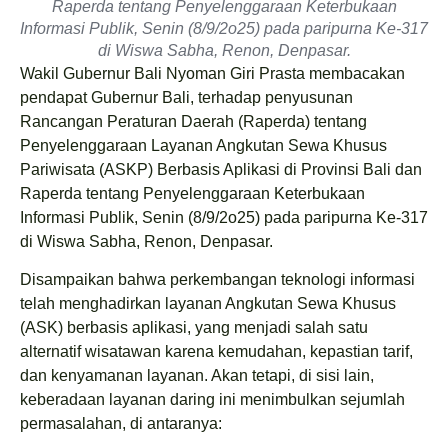
Raperda tentang Penyelenggaraan Keterbukaan
Informasi Publik, Senin (8/9/2o25) pada paripurna Ke-317
di Wiswa Sabha, Renon, Denpasar.
Wakil Gubernur Bali Nyoman Giri Prasta membacakan
pendapat Gubernur Bali, terhadap penyusunan
Rancangan Peraturan Daerah (Raperda) tentang
Penyelenggaraan Layanan Angkutan Sewa Khusus
Pariwisata (ASKP) Berbasis Aplikasi di Provinsi Bali dan
Raperda tentang Penyelenggaraan Keterbukaan
Informasi Publik, Senin (8/9/2o25) pada paripurna Ke-317
di Wiswa Sabha, Renon, Denpasar.
Disampaikan bahwa perkembangan teknologi informasi
telah menghadirkan layanan Angkutan Sewa Khusus
(ASK) berbasis aplikasi, yang menjadi salah satu
alternatif wisatawan karena kemudahan, kepastian tarif,
dan kenyamanan layanan. Akan tetapi, di sisi lain,
keberadaan layanan daring ini menimbulkan sejumlah
permasalahan, di antaranya: