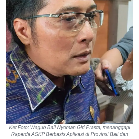
Ket Foto: Wagub Bali Nyoman Giri Prasta, menanggapi
Raperda ASKP Berbasis Aplikasi di Provinsi Bali dan