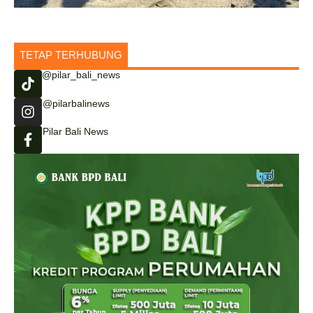
TETAP TERHUBUNG
@pilar_bali_news
@pilarbalinews
Pilar Bali News