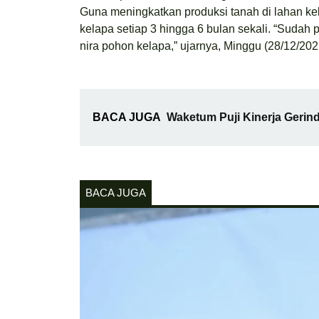
Guna meningkatkan produksi tanah di lahan k
kelapa setiap 3 hingga 6 bulan sekali. “Suda
nira pohon kelapa,” ujarnya, Minggu (28/12/202
BACA JUGA
Waketum Puji Kinerja Gerin
BACA JUGA