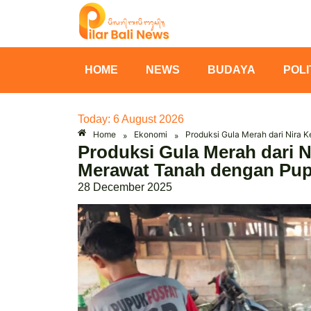
HOME
NEWS
BUDAYA
POLI
Today: 6 August 2026
Home
Ekonomi
Produksi Gula Merah dari Nira 
»
»
Produksi Gula Merah dari N
Merawat Tanah dengan Pup
28 December 2025