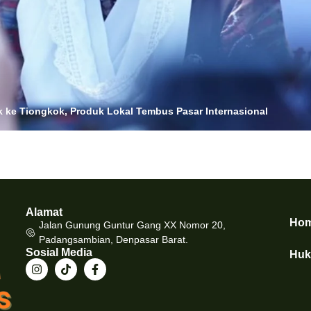
 ke Tiongkok, Produk Lokal Tembus Pasar Internasional
Alamat
Ho
Jalan Gunung Guntur Gang XX Nomor 20,
Padangsambian, Denpasar Barat.
Sosial Media
Hu