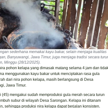
engan sederhana memakai kayu bakar, selain menjaga kualitas
an, Banyuwangi, Jawa Timur, juga menjaga tradisi secara turu
n, Minggu (28/12/2025).
nira pohon kelapa yang dimasak matang selama 4 jam dan tida
na menggunakan kayu bakar untuk menciptakan rasa gula
ah dari nira pohon kelapa, masih berlangsung di Desa
i, Jawa Timur.
di (45) mengakui sudah memproduksi gula merah secara turun
mbuh subur di wilayah Desa Sarongan. Kelapa ini ditanam
n, sehingga produksi nira kelapa dapat berjalan konsisten.