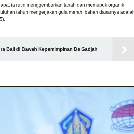
elapa, ia rutin menggemburkan tanah dan memupuk organik
h puluhan tahun mengerjakan gula merah, bahan dasarnya adala
5).
dra Bali di Bawah Kepemimpinan De Gadjah