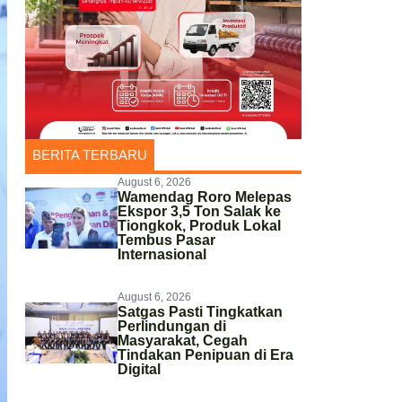
BERITA TERBARU
August 6, 2026
Wamendag Roro Melepas
Ekspor 3,5 Ton Salak ke
Tiongkok, Produk Lokal
Tembus Pasar
Internasional
August 6, 2026
Satgas Pasti Tingkatkan
Perlindungan di
Masyarakat, Cegah
Tindakan Penipuan di Era
Digital