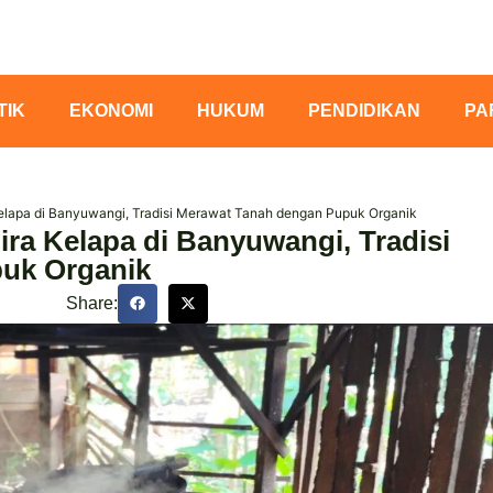
TIK
EKONOMI
HUKUM
PENDIDIKAN
PA
Kelapa di Banyuwangi, Tradisi Merawat Tanah dengan Pupuk Organik
ira Kelapa di Banyuwangi, Tradisi
uk Organik
Share: