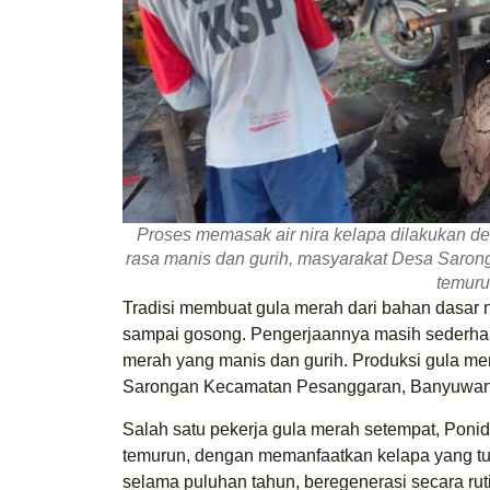
Proses memasak air nira kelapa dilakukan d
rasa manis dan gurih, masyarakat Desa Sarong
temuru
Tradisi membuat gula merah dari bahan dasar 
sampai gosong. Pengerjaannya masih sederha
merah yang manis dan gurih. Produksi gula mer
Sarongan Kecamatan Pesanggaran, Banyuwang
Salah satu pekerja gula merah setempat, Poni
temurun, dengan memanfaatkan kelapa yang tu
selama puluhan tahun, beregenerasi secara ruti