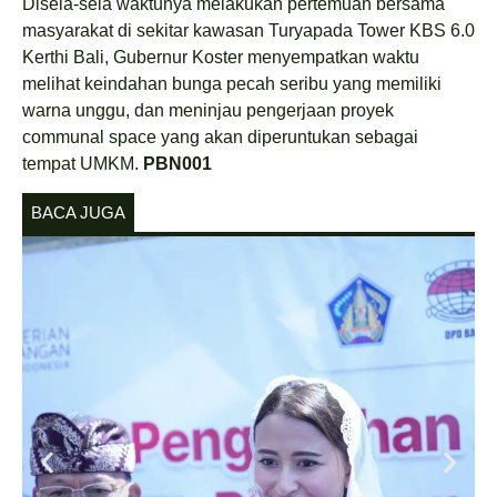
Disela-sela waktunya melakukan pertemuan bersama
masyarakat di sekitar kawasan Turyapada Tower KBS 6.0
Kerthi Bali, Gubernur Koster menyempatkan waktu
melihat keindahan bunga pecah seribu yang memiliki
warna unggu, dan meninjau pengerjaan proyek
communal space yang akan diperuntukan sebagai
tempat UMKM.
PBN001
BACA JUGA