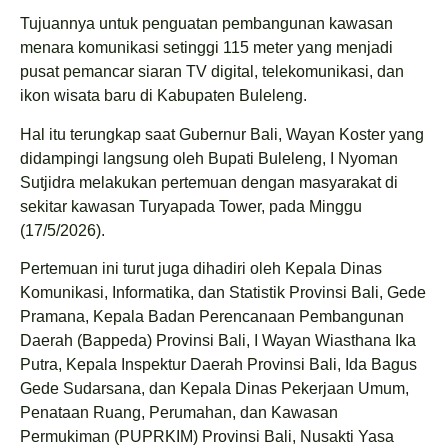
Tujuannya untuk penguatan pembangunan kawasan
menara komunikasi setinggi 115 meter yang menjadi
pusat pemancar siaran TV digital, telekomunikasi, dan
ikon wisata baru di Kabupaten Buleleng.
Hal itu terungkap saat Gubernur Bali, Wayan Koster yang
didampingi langsung oleh Bupati Buleleng, I Nyoman
Sutjidra melakukan pertemuan dengan masyarakat di
sekitar kawasan Turyapada Tower, pada Minggu
(17/5/2026).
Pertemuan ini turut juga dihadiri oleh Kepala Dinas
Komunikasi, Informatika, dan Statistik Provinsi Bali, Gede
Pramana, Kepala Badan Perencanaan Pembangunan
Daerah (Bappeda) Provinsi Bali, I Wayan Wiasthana Ika
Putra, Kepala Inspektur Daerah Provinsi Bali, Ida Bagus
Gede Sudarsana, dan Kepala Dinas Pekerjaan Umum,
Penataan Ruang, Perumahan, dan Kawasan
Permukiman (PUPRKIM) Provinsi Bali, Nusakti Yasa