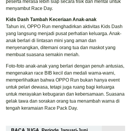
peserta merasa lebih siap secara fisik dan mental untuk
menyambut Race Day.
Kids Dash Tambah Keceriaan Anak-anak
Tahun ini, OPPO Run menghadirkan aktivitas Kids Dash
yang langsung menjadi pusat perhatian keluarga. Anak-
anak berlari di lintasan mini yang aman dan
menyenangkan, ditemani orang tua dan maskot yang
membuat suasana semakin meriah.
Foto-foto anak-anak yang berlari dengan penuh antusias,
mengenakan race BIB kecil dan medali warna-warni,
memperlihatkan bahwa OPPO Run bukan hanya event
untuk pelari dewasa, tetapi juga ruang bagi keluarga
untuk merayakan kebugaran dan kebersamaan. Suasana
gelak tawa dan sorakan orang tua menambah warna di
tengah keramaian Race Pack Day.
BACA JUGA
Periode Januari-Juni