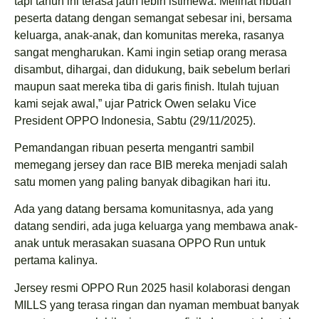
tapi tahun ini terasa jauh lebih istimewa. Melihat ribuan
peserta datang dengan semangat sebesar ini, bersama
keluarga, anak-anak, dan komunitas mereka, rasanya
sangat mengharukan. Kami ingin setiap orang merasa
disambut, dihargai, dan didukung, baik sebelum berlari
maupun saat mereka tiba di garis finish. Itulah tujuan
kami sejak awal,” ujar Patrick Owen selaku Vice
President OPPO Indonesia, Sabtu (29/11/2025).
Pemandangan ribuan peserta mengantri sambil
memegang jersey dan race BIB mereka menjadi salah
satu momen yang paling banyak dibagikan hari itu.
Ada yang datang bersama komunitasnya, ada yang
datang sendiri, ada juga keluarga yang membawa anak-
anak untuk merasakan suasana OPPO Run untuk
pertama kalinya.
Jersey resmi OPPO Run 2025 hasil kolaborasi dengan
MILLS yang terasa ringan dan nyaman membuat banyak