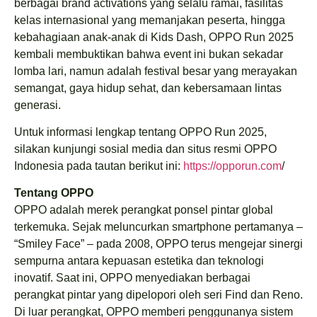
berbagai brand activations yang selalu ramai, fasilitas
kelas internasional yang memanjakan peserta, hingga
kebahagiaan anak-anak di Kids Dash, OPPO Run 2025
kembali membuktikan bahwa event ini bukan sekadar
lomba lari, namun adalah festival besar yang merayakan
semangat, gaya hidup sehat, dan kebersamaan lintas
generasi.
Untuk informasi lengkap tentang OPPO Run 2025,
silakan kunjungi sosial media dan situs resmi OPPO
Indonesia pada tautan berikut ini:
https://opporun.com
/
Tentang OPPO
OPPO adalah merek perangkat ponsel pintar global
terkemuka. Sejak meluncurkan smartphone pertamanya –
“Smiley Face” – pada 2008, OPPO terus mengejar sinergi
sempurna antara kepuasan estetika dan teknologi
inovatif. Saat ini, OPPO menyediakan berbagai
perangkat pintar yang dipelopori oleh seri Find dan Reno.
Di luar perangkat, OPPO memberi penggunanya sistem