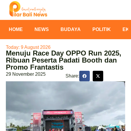
HOME
NEWS
BUDAYA
POLITIK
EK
Today: 9 August 2026
Menuju Race Day OPPO Run 2025,
Ribuan Peserta Padati Booth dan
Promo Frantastis
29 November 2025
Share: