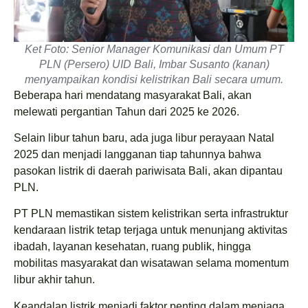
Ket Foto: Senior Manager Komunikasi dan Umum PT
PLN (Persero) UID Bali, Imbar Susanto (kanan)
menyampaikan kondisi kelistrikan Bali secara umum.
Beberapa hari mendatang masyarakat Bali, akan
melewati pergantian Tahun dari 2025 ke 2026.
Selain libur tahun baru, ada juga libur perayaan Natal
2025 dan menjadi langganan tiap tahunnya bahwa
pasokan listrik di daerah pariwisata Bali, akan dipantau
PLN.
PT PLN memastikan sistem kelistrikan serta infrastruktur
kendaraan listrik tetap terjaga untuk menunjang aktivitas
ibadah, layanan kesehatan, ruang publik, hingga
mobilitas masyarakat dan wisatawan selama momentum
libur akhir tahun.
Keandalan listrik menjadi faktor penting dalam menjaga