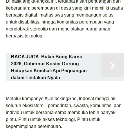
Di balik angka-angka ini, terdapat kisah perjuangan dan
keberanian: perempuan di desa yang kini memiliki usaha
berbasis digital, mahasiswa yang membangun solusi
untuk disabilitas, hingga komunitas perempuan yang
mendobrak stereotip dan menciptakan ruang aman
berbasis teknologi.
BACA JUGA
Bulan Bung Karno
2026, Gubernur Koster Dorong
Hidupkan Kembali Api Perjuangan
dalam Tindakan Nyata
Melalui kampanye #UnlockingShe, Indosat mengajak
seluruh ekosistem—pemerintah, swasta, komunitas, dan
individu untuk bersama-sama membuka lebih banyak
pintu. Pintu untuk akses teknologi. Pintu untuk
kepemimpinan perempuan.