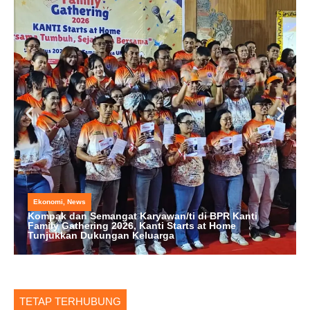
Ekonomi
,
News
Kompak dan Semangat Karyawan/ti di BPR Kanti
Family Gathering 2026, Kanti Starts at Home
Tunjukkan Dukungan Keluarga
TETAP TERHUBUNG