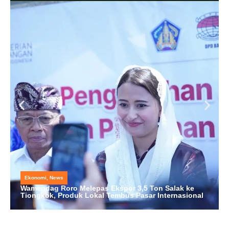
Ekonomi
,
News
Wamendag Roro Melepas Ekspor 3,5 Ton Salak ke
Tiongkok, Produk Lokal Tembus Pasar Internasional