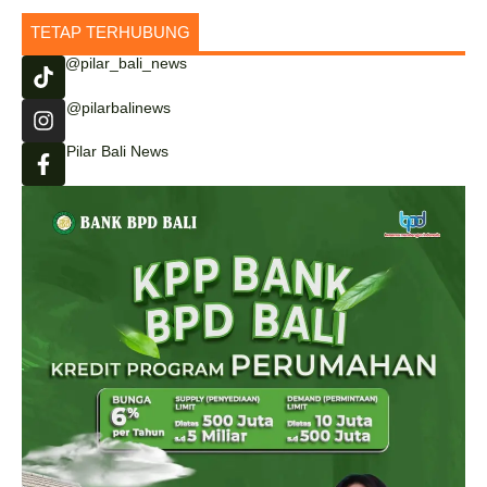
TETAP TERHUBUNG
@pilar_bali_news
@pilarbalinews
Pilar Bali News