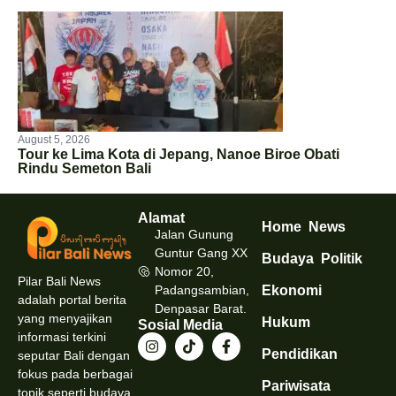
August 5, 2026
Tour ke Lima Kota di Jepang, Nanoe Biroe Obati
Rindu Semeton Bali
Alamat
Home
News
Jalan Gunung
Guntur Gang XX
Budaya
Politik
Nomor 20,
Pilar Bali News
Padangsambian,
Ekonomi
adalah portal berita
Denpasar Barat.
yang menyajikan
Hukum
Sosial Media
informasi terkini
Pendidikan
seputar Bali dengan
fokus pada berbagai
Pariwisata
topik seperti budaya,