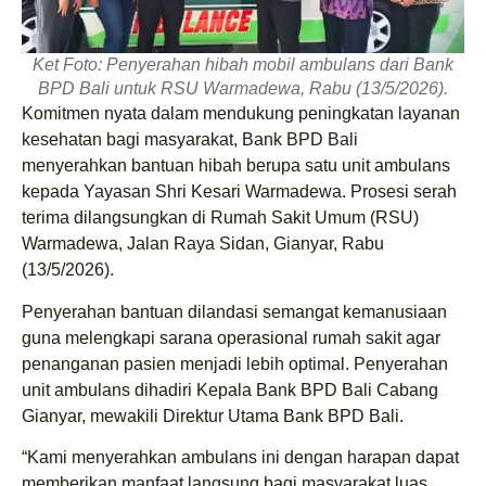
Ket Foto: Penyerahan hibah mobil ambulans dari Bank
BPD Bali untuk RSU Warmadewa, Rabu (13/5/2026).
Komitmen nyata dalam mendukung peningkatan layanan
kesehatan bagi masyarakat, Bank BPD Bali
menyerahkan bantuan hibah berupa satu unit ambulans
kepada Yayasan Shri Kesari Warmadewa. Prosesi serah
terima dilangsungkan di Rumah Sakit Umum (RSU)
Warmadewa, Jalan Raya Sidan, Gianyar, Rabu
(13/5/2026).
Penyerahan bantuan dilandasi semangat kemanusiaan
guna melengkapi sarana operasional rumah sakit agar
penanganan pasien menjadi lebih optimal. Penyerahan
unit ambulans dihadiri Kepala Bank BPD Bali Cabang
Gianyar, mewakili Direktur Utama Bank BPD Bali.
“Kami menyerahkan ambulans ini dengan harapan dapat
memberikan manfaat langsung bagi masyarakat luas.