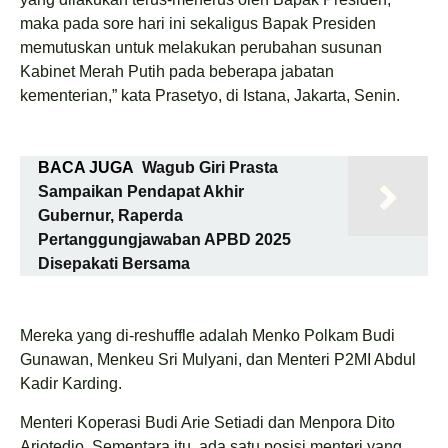
maka pada sore hari ini sekaligus Bapak Presiden
memutuskan untuk melakukan perubahan susunan
Kabinet Merah Putih pada beberapa jabatan
kementerian,” kata Prasetyo, di Istana, Jakarta, Senin.
BACA JUGA
Wagub Giri Prasta
Sampaikan Pendapat Akhir
Gubernur, Raperda
Pertanggungjawaban APBD 2025
Disepakati Bersama
Mereka yang di-reshuffle adalah Menko Polkam Budi
Gunawan, Menkeu Sri Mulyani, dan Menteri P2MI Abdul
Kadir Karding.
Menteri Koperasi Budi Arie Setiadi dan Menpora Dito
Ariotedjo. Sementara itu, ada satu posisi menteri yang