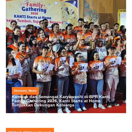
Ekonomi
,
News
Kompak dan Semangat Karyawan/ti di BPR Kanti
Family Gathering 2026, Kanti Starts at Home
Tunjukkan Dukungan Keluarga