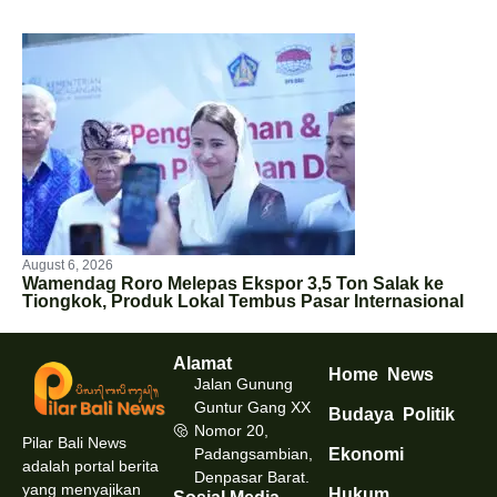
August 6, 2026
Wamendag Roro Melepas Ekspor 3,5 Ton Salak ke
Tiongkok, Produk Lokal Tembus Pasar Internasional
Alamat
Home
News
Jalan Gunung
Guntur Gang XX
Budaya
Politik
Nomor 20,
Pilar Bali News
Padangsambian,
Ekonomi
adalah portal berita
Denpasar Barat.
yang menyajikan
Hukum