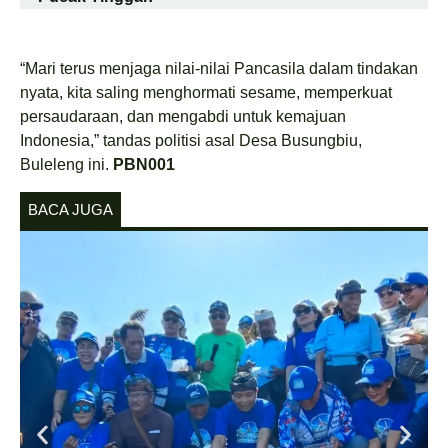
“Mari terus menjaga nilai-nilai Pancasila dalam tindakan
nyata, kita saling menghormati sesame, memperkuat
persaudaraan, dan mengabdi untuk kemajuan
Indonesia,” tandas politisi asal Desa Busungbiu,
Buleleng ini.
PBN001
BACA JUGA