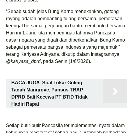
“Sebab sudah jelas Bung Karno menekankan, gotong
royong adalah pembanting tulang bersama, pemerasan
keringat bersama, perjuangan bantu-membantu bersama.
Hari ini 1 Juni, kita memperingati lahirnya Pancasila,
dasar negara yang digali dan diperkenalkan Bung Karno
sebagai pemersatu bangsa Indonesia yang majemuk,”
terang Kariyasa Adnyana, dikutip dalam Instagramnya,
@kariyasa_dprri
, pada Senin (1/6/2026).
BACA JUGA
Soal Tukar Guling
Tanah Mangrove, Pansus TRAP
DPRD Bali Kecewa PT BTID Tidak
Hadiri Rapat
Setiap butir-butir Pancasila terimplementasi nyata dalam
kehidupan masyarakat sehari-hari. “Di tengah perbedaan