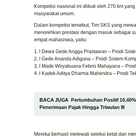
Kompetisi nasional ini diikuti oleh 270 tim yang
masyarakat umum.
Dalam kompetisi tersebut, Tim SKS yang mewakil
menorehkan prestasi dengan masuk sebagai salah 
empat mahasiswa, yaitu:
1. I Dewa Gede Angga Prastawan – Prodi Sist
2. I Gede Ananda Adiguna – Prodi Sistem Kom
3. I Made Wiryabuana Febrio Mahayana – Prodi
4. I Kadek Aditya Dharma Mahendra – Prodi Tek
BACA JUGA
Pertumbuhan Positif 10,40%
Penerimaan Pajak Hingga Triwulan III
Mereka berhasil melewati seleksi ketat dan me