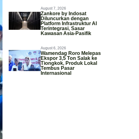
August 7, 2026
Zankore by Indosat
Diluncurkan dengan
Platform Infrastruktur AI
Terintegrasi, Sasar
Kawasan Asia-Pasifik
August 6, 2026
Wamendag Roro Melepas
Ekspor 3,5 Ton Salak ke
Tiongkok, Produk Lokal
Tembus Pasar
Internasional