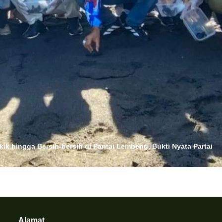
kik hingga Bersih-bersih di Pantai Lembeng, Bukti Nyata Partai
Alamat