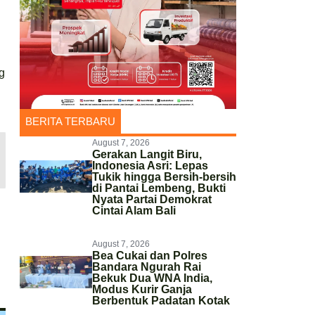
g
BERITA TERBARU
August 7, 2026
Gerakan Langit Biru,
Indonesia Asri: Lepas
Tukik hingga Bersih-bersih
di Pantai Lembeng, Bukti
Nyata Partai Demokrat
Cintai Alam Bali
August 7, 2026
Bea Cukai dan Polres
Bandara Ngurah Rai
Bekuk Dua WNA India,
Modus Kurir Ganja
Berbentuk Padatan Kotak