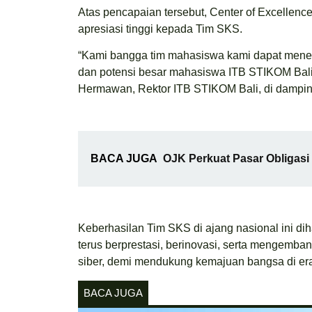
Atas pencapaian tersebut, Center of Excelle
apresiasi tinggi kepada Tim SKS.
“Kami bangga tim mahasiswa kami dapat menembu
dan potensi besar mahasiswa ITB STIKOM Bali
Hermawan, Rektor ITB STIKOM Bali, di dampingi 
BACA JUGA
OJK Perkuat Pasar Obligas
Keberhasilan Tim SKS di ajang nasional ini di
terus berprestasi, berinovasi, serta mengemba
siber, demi mendukung kemajuan bangsa di era 
BACA JUGA