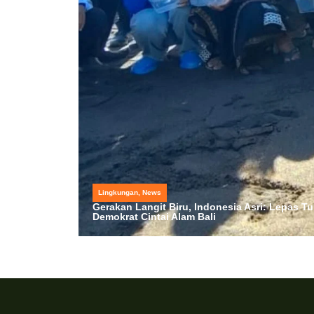
Lingkungan
,
News
Gerakan Langit Biru, Indonesia Asri: Lepas Tu
Demokrat Cintai Alam Bali