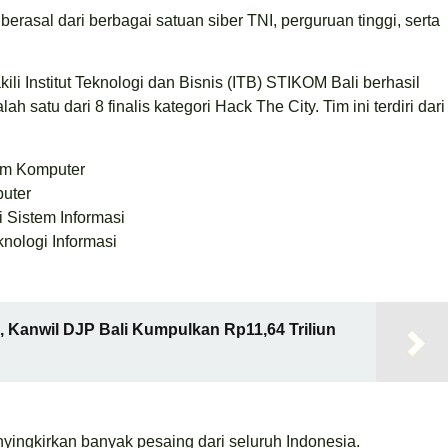
 berasal dari berbagai satuan siber TNI, perguruan tinggi, serta
i Institut Teknologi dan Bisnis (ITB) STIKOM Bali berhasil
satu dari 8 finalis kategori Hack The City. Tim ini terdiri dari
em Komputer
puter
 Sistem Informasi
nologi Informasi
, Kanwil DJP Bali Kumpulkan Rp11,64 Triliun
nyingkirkan banyak pesaing dari seluruh Indonesia.