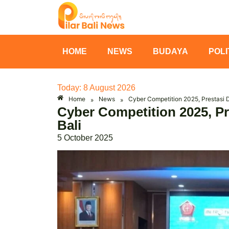
HOME
NEWS
BUDAYA
POLI
Today: 8 August 2026
Home
News
Cyber Competition 2025, Prestasi 
»
»
Cyber Competition 2025, P
Bali
5 October 2025