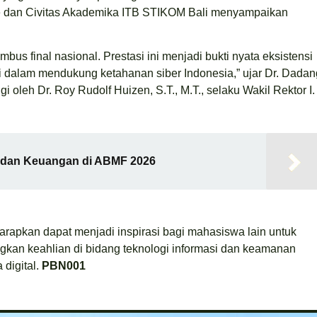
nce dan Civitas Akademika ITB STIKOM Bali menyampaikan
s final nasional. Prestasi ini menjadi bukti nyata eksistensi
 dalam mendukung ketahanan siber Indonesia,” ujar Dr. Dadan
oleh Dr. Roy Rudolf Huizen, S.T., M.T., selaku Wakil Rektor I.
i dan Keuangan di ABMF 2026
harapkan dapat menjadi inspirasi bagi mahasiswa lain untuk
ngkan keahlian di bidang teknologi informasi dan keamanan
digital.
PBN001