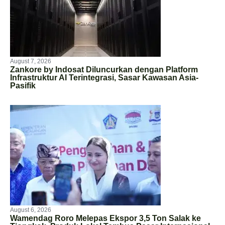
August 7, 2026
Zankore by Indosat Diluncurkan dengan Platform
Infrastruktur AI Terintegrasi, Sasar Kawasan Asia-
Pasifik
August 6, 2026
Wamendag Roro Melepas Ekspor 3,5 Ton Salak ke