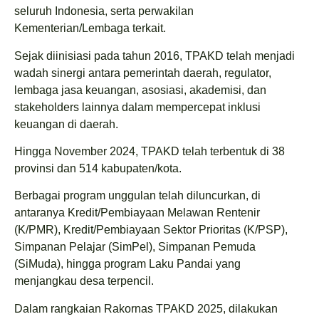
seluruh Indonesia, serta perwakilan
Kementerian/Lembaga terkait.
Sejak diinisiasi pada tahun 2016, TPAKD telah menjadi
wadah sinergi antara pemerintah daerah, regulator,
lembaga jasa keuangan, asosiasi, akademisi, dan
stakeholders lainnya dalam mempercepat inklusi
keuangan di daerah.
Hingga November 2024, TPAKD telah terbentuk di 38
provinsi dan 514 kabupaten/kota.
Berbagai program unggulan telah diluncurkan, di
antaranya Kredit/Pembiayaan Melawan Rentenir
(K/PMR), Kredit/Pembiayaan Sektor Prioritas (K/PSP),
Simpanan Pelajar (SimPel), Simpanan Pemuda
(SiMuda), hingga program Laku Pandai yang
menjangkau desa terpencil.
Dalam rangkaian Rakornas TPAKD 2025, dilakukan