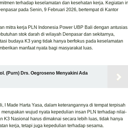
mitmen terhadap keselamatan dan kesehatan kerja. Kegiatan in
npasar pada Senin, 9 Februari 2026, bertempat di Kantor
 dan mitra kerja PLN Indonesia Power UBP Bali dengan antusias
utuhan stok darah di wilayah Denpasar dan sekitarnya,
ntasi budaya K3 yang tidak hanya berfokus pada keselamatan
emberikan manfaat nyata bagi masyarakat luas.
l. (Purn) Drs. Oegroseno Menyakini Ada
 I Made Harta Yasa, dalam keterangannya di tempat terpisah
 merupakan wujud nyata kepedulian insan PLN terhadap nilai-
 K3 Nasional harus dimaknai secara lebih luas, tidak hanya
an kerja, tetapi juga kepedulian terhadap sesama.