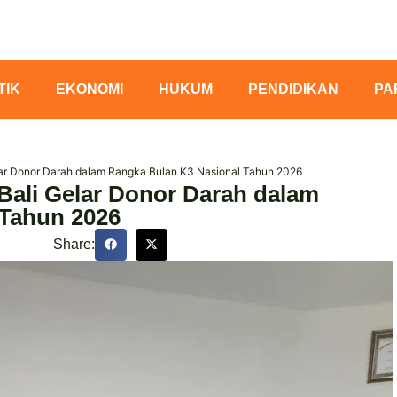
TIK
EKONOMI
HUKUM
PENDIDIKAN
PA
ar Donor Darah dalam Rangka Bulan K3 Nasional Tahun 2026
ali Gelar Donor Darah dalam
 Tahun 2026
Share: