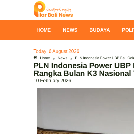
HOME
NEWS
BUDAYA
POLI
Today: 6 August 2026
Home
News
PLN Indonesia Power UBP Bali Gel
»
»
PLN Indonesia Power UBP B
Rangka Bulan K3 Nasional
10 February 2026