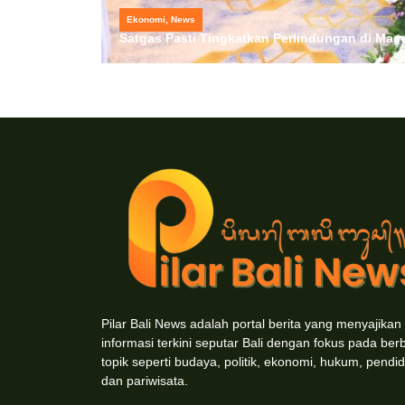
Ekonomi
,
News
Satgas Pasti Tingkatkan Perlindungan di Masy
Pilar Bali News adalah portal berita yang menyajikan
informasi terkini seputar Bali dengan fokus pada ber
topik seperti budaya, politik, ekonomi, hukum, pendid
dan pariwisata.