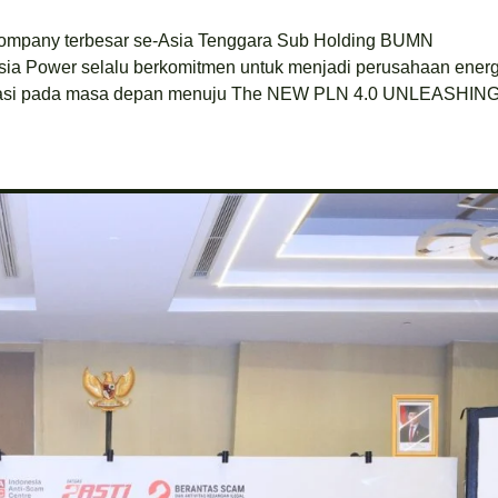
ompany terbesar se-Asia Tenggara Sub Holding BUMN
esia Power selalu berkomitmen untuk menjadi perusahaan energ
rientasi pada masa depan menuju The NEW PLN 4.0 UNLEASHIN