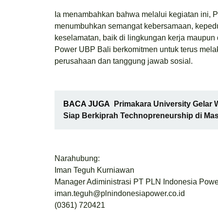
Ia menambahkan bahwa melalui kegiatan ini, P
menumbuhkan semangat kebersamaan, kepeduli
keselamatan, baik di lingkungan kerja maupu
Power UBP Bali berkomitmen untuk terus melaks
perusahaan dan tanggung jawab sosial.
BACA JUGA
Primakara University Gelar
Siap Berkiprah Technopreneurship di Ma
Narahubung:
Iman Teguh Kurniawan
Manager Adiministrasi PT PLN Indonesia Powe
iman.teguh@plnindonesiapower.co.id
(0361) 720421