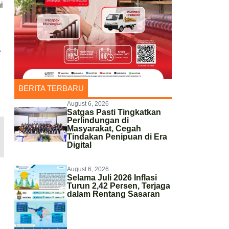
i
.
BERITA TERBARU
August 6, 2026
Satgas Pasti Tingkatkan
Perlindungan di
Masyarakat, Cegah
Tindakan Penipuan di Era
Digital
August 6, 2026
Selama Juli 2026 Inflasi
Turun 2,42 Persen, Terjaga
dalam Rentang Sasaran