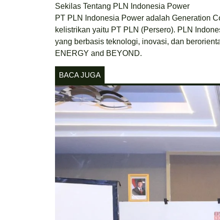
Sekilas Tentang PLN Indonesia Power
PT PLN Indonesia Power adalah Generation C
kelistrikan yaitu PT PLN (Persero). PLN Indon
yang berbasis teknologi, inovasi, dan bero
ENERGY and BEYOND.
BACA JUGA