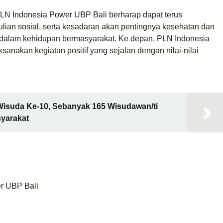
LN Indonesia Power UBP Bali berharap dapat terus
an sosial, serta kesadaran akan pentingnya kesehatan dan
n dalam kehidupan bermasyarakat. Ke depan, PLN Indonesia
anakan kegiatan positif yang sejalan dengan nilai-nilai
 Wisuda Ke-10, Sebanyak 165 Wisudawan/ti
syarakat
r UBP Bali