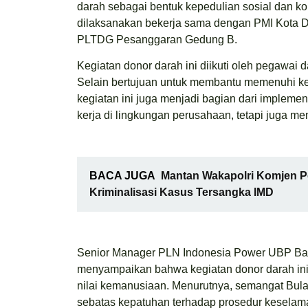
darah sebagai bentuk kepedulian sosial dan ko
dilaksanakan bekerja sama dengan PMI Kota De
PLTDG Pesanggaran Gedung B.
Kegiatan donor darah ini diikuti oleh pegawai
Selain bertujuan untuk membantu memenuhi keb
kegiatan ini juga menjadi bagian dari impleme
kerja di lingkungan perusahaan, tetapi juga m
BACA JUGA
Mantan Wakapolri Komjen Po
Kriminalisasi Kasus Tersangka IMD
Senior Manager PLN Indonesia Power UBP Bali,
menyampaikan bahwa kegiatan donor darah ini
nilai kemanusiaan. Menurutnya, semangat Bulan
sebatas kepatuhan terhadap prosedur keselamat