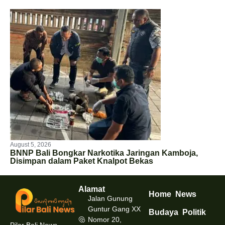
August 5, 2026
BNNP Bali Bongkar Narkotika Jaringan Kamboja,
Disimpan dalam Paket Knalpot Bekas
Alamat
Home
News
Jalan Gunung
Guntur Gang XX
Budaya
Politik
Nomor 20,
Pilar Bali News