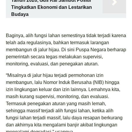
Tahun 2026, Gus Rai Sambut Positif
Tingkatkan Ekonomi dan Lestarikan
Budaya
Baginya, alih fungsi lahan semestinya tidak terjadi karena
telah ada regulasinya, bahkan termasuk larangan
membangun di jalur hijau. Di sini Puspa Negara berharap
pemerintah secara tegas melakukan supervisi,
monitoring, evaluasi, dan penegakan aturan.
“Misalnya di jalur hijau terjadi permohonan izin
membangun, lalu Nomor Induk Berusaha (NIB) hingga
izin lingkungan keluar dan izin lainnya. Lemahnya kita,
masih kurang supervisi, monitoring, dan evaluasi.
Termasuk penegakan aturan yang masih lemah,
sehingga massif terjadi alih fungsi lahan, ketika alih
fungsi lahan terjadi massif, lalu daya resapan berkurang
dan akhirnya kita mengalami banjir akibat lingkungan
mengalami degradasi,” ucapnya.