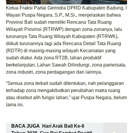
Ketua Fraksi Partai Gerindra DPRD Kabupaten Badung, I
Wayan Puspa Negara, S.P., M.Si., menjelaskan bahwa
Provinsi Bali sudah memiliki Rencana Tata Ruang
Wilayah Provinsi (RTRWP) dengan zona-zonanya, lalu
turunanya Tata Ruang Wilayah Kabupaten (RTRWK),
diikuti turunannya lagi ada Rencana Detail Tata Ruang
(RDTR) di masing-masing wilayah Kecamatan yang
sudah diatur. Ada zona RT2B, lahan produktif
berkelanjutan, Lahan Sawah Dilindungi, zona pariwisata,
zona industri, zona perdagangan dan lainnya.
“Semua zona terkait sudah ditentukan, nah pelanggaran
terhadap zona mengakibatkan perubahan matra ruang
atau disebut alih fungsi lahan,” ujar Puspa Negara, belum
lama ini.
BACA JUGA
Hari Arak Bali Ke-6