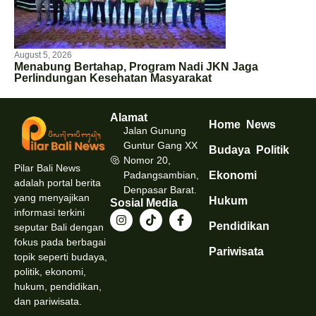
August 5, 2026
Menabung Bertahap, Program Nadi JKN Jaga
Perlindungan Kesehatan Masyarakat
Alamat
Home
News
Jalan Gunung
Guntur Gang XX
Budaya
Politik
Nomor 20,
Pilar Bali News
Padangsambian,
Ekonomi
adalah portal berita
Denpasar Barat.
yang menyajikan
Hukum
Sosial Media
informasi terkini
Pendidikan
seputar Bali dengan
fokus pada berbagai
Pariwisata
topik seperti budaya,
politik, ekonomi,
hukum, pendidikan,
dan pariwisata.