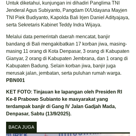
Untuk diketahui, kunjungan ini dihadiri Panglima TNI
Jenderal Agus Subiyanto, Pangdam IX/Udayana Mayjen
TNI Piek Budiyanto, Kapolda Bali Irjen Daniel Adityajaya,
serta Sekretaris Kabinet Teddy Indra Wijaya.
Melalui data pemerintah daerah mencatat, banjir
bandang di Bali mengakibatkan 17 korban jiwa, masing-
masing 11 orang di Kota Denpasar, 3 orang di Kabupaten
Gianyar, 2 orang di Kabupaten Jembrana, dan 1 orang di
Kabupaten Badung. Selain korban jiwa, banjir juga
merusak jalan, jembatan, serta puluhan rumah warga.
PBN001
KET FOTO: Tinjauan ke lapangan oleh Presiden RI
Ke-8 Prabowo Subianto ke masyarakat yang
terdampak banjir di Gang IV Jalan Gadjah Mada,
Denpasar, Sabtu (13/9/2025).
BACA JUGA