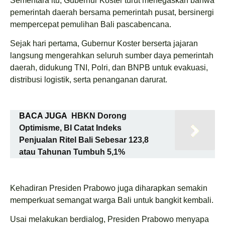
Sementara itu, Gubernur Koster turut menegaskan bahwa
pemerintah daerah bersama pemerintah pusat, bersinergi
mempercepat pemulihan Bali pascabencana.
Sejak hari pertama, Gubernur Koster berserta jajaran
langsung mengerahkan seluruh sumber daya pemerintah
daerah, didukung TNI, Polri, dan BNPB untuk evakuasi,
distribusi logistik, serta penanganan darurat.
BACA JUGA
HBKN Dorong
Optimisme, BI Catat Indeks
Penjualan Ritel Bali Sebesar 123,8
atau Tahunan Tumbuh 5,1%
Kehadiran Presiden Prabowo juga diharapkan semakin
memperkuat semangat warga Bali untuk bangkit kembali.
Usai melakukan berdialog, Presiden Prabowo menyapa