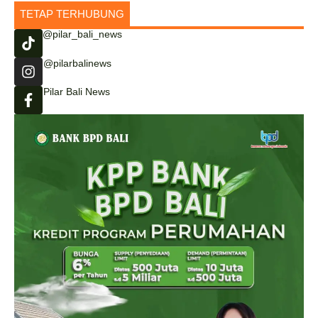
TETAP TERHUBUNG
@pilar_bali_news
@pilarbalinews
Pilar Bali News