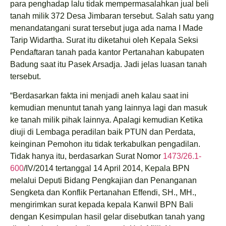
para penghadap lalu tidak mempermasalahkan jual beli
tanah milik 372 Desa Jimbaran tersebut. Salah satu yang
menandatangani surat tersebut juga ada nama I Made
Tarip Widartha. Surat itu diketahui oleh Kepala Seksi
Pendaftaran tanah pada kantor Pertanahan kabupaten
Badung saat itu Pasek Arsadja. Jadi jelas luasan tanah
tersebut.
“Berdasarkan fakta ini menjadi aneh kalau saat ini
kemudian menuntut tanah yang lainnya lagi dan masuk
ke tanah milik pihak lainnya. Apalagi kemudian Ketika
diuji di Lembaga peradilan baik PTUN dan Perdata,
keinginan Pemohon itu tidak terkabulkan pengadilan.
Tidak hanya itu, berdasarkan Surat Nomor
1473/26.1-
600
/IV/2014 tertanggal 14 April 2014, Kepala BPN
melalui Deputi Bidang Pengkajian dan Penanganan
Sengketa dan Konflik Pertanahan Effendi, SH., MH.,
mengirimkan surat kepada kepala Kanwil BPN Bali
dengan Kesimpulan hasil gelar disebutkan tanah yang