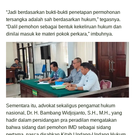
“Jadi berdasarkan bukti-bukti penetapan permohonan
tersangka adalah sah berdasarkan hukum,” tegasnya.
“Dalil pemohon sebagai bentuk kekeliruan hukum dan
dinilai masuk ke materi pokok perkara,” imbuhnya.
Sementara itu, advokat sekaligus pengamat hukum
nasional, Dr. H. Bambang Widjojanto, S.H., M.H., yang
hadir dalam persidangan pra peradilan mengatakan
bahwa sidang dari pemohon IMD sebagai sidang
pertama, pasca disahkan Kitab Undang-Undang Hukum