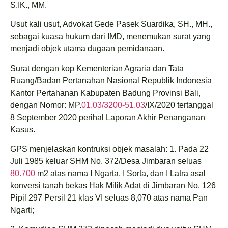
S.IK., MM.
Usut kali usut, Advokat Gede Pasek Suardika, SH., MH.,
sebagai kuasa hukum dari IMD, menemukan surat yang
menjadi objek utama dugaan pemidanaan.
Surat dengan kop Kementerian Agraria dan Tata
Ruang/Badan Pertanahan Nasional Republik Indonesia
Kantor Pertahanan Kabupaten Badung Provinsi Bali,
dengan Nomor: MP.
01.03/3200-51.03
/IX/2020 tertanggal
8 September 2020 perihal Laporan Akhir Penanganan
Kasus.
GPS menjelaskan kontruksi objek masalah: 1. Pada 22
Juli 1985 keluar SHM No. 372/Desa Jimbaran seluas
80.700
m2 atas nama I Ngarta, I Sorta, dan I Latra asal
konversi tanah bekas Hak Milik Adat di Jimbaran No. 126
Pipil 297 Persil 21 klas VI seluas 8,070 atas nama Pan
Ngarti;