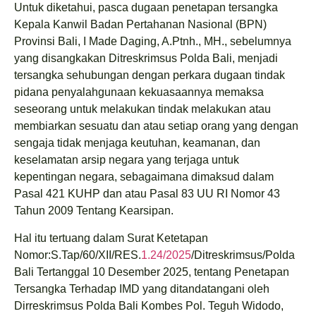
Untuk diketahui, pasca dugaan penetapan tersangka
Kepala Kanwil Badan Pertahanan Nasional (BPN)
Provinsi Bali, I Made Daging, A.Ptnh., MH., sebelumnya
yang disangkakan Ditreskrimsus Polda Bali, menjadi
tersangka sehubungan dengan perkara dugaan tindak
pidana penyalahgunaan kekuasaannya memaksa
seseorang untuk melakukan tindak melakukan atau
membiarkan sesuatu dan atau setiap orang yang dengan
sengaja tidak menjaga keutuhan, keamanan, dan
keselamatan arsip negara yang terjaga untuk
kepentingan negara, sebagaimana dimaksud dalam
Pasal 421 KUHP dan atau Pasal 83 UU RI Nomor 43
Tahun 2009 Tentang Kearsipan.
Hal itu tertuang dalam Surat Ketetapan
Nomor:S.Tap/60/XII/RES.
1.24/2025
/Ditreskrimsus/Polda
Bali Tertanggal 10 Desember 2025, tentang Penetapan
Tersangka Terhadap IMD yang ditandatangani oleh
Dirreskrimsus Polda Bali Kombes Pol. Teguh Widodo,