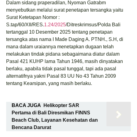
Dalam sidang praperadilan, Nyoman Gatrabm
menyebutkan melalui surat penetapan tersangka yaitu
Surat Ketetapan Nomor :
S.tap/60/XII/RES.
1.24/2025
/Ditreskrimsus/Polda Bali
tertanggal 10 Desember 2025 tentang penetapan
tersangka atas nama I Made Daging A. PTNH., S.H, di
mana dalam uraiannya menetapkan dugaan telah
melakukan tindak pidana sebagaimana diatur dalam
Pasal 421 KUHP lama Tahun 1946, masih dinyatakan
berlaku, apabila tidak pasal tunggal, tapi ada pasal
alternatifnya yakni Pasal 83 UU No 43 Tahun 2009
tentang Kearsipan, yang masih berlaku.
BACA JUGA
Helikopter SAR
Pertama di Bali Diresmikan FINNS
Beach Club, Layanan Kesehatan dan
Bencana Darurat