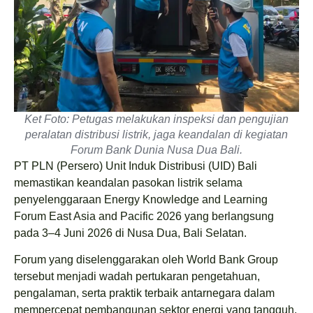
Ket Foto: Petugas melakukan inspeksi dan pengujian
peralatan distribusi listrik, jaga keandalan di kegiatan
Forum Bank Dunia Nusa Dua Bali.
PT PLN (Persero) Unit Induk Distribusi (UID) Bali
memastikan keandalan pasokan listrik selama
penyelenggaraan Energy Knowledge and Learning
Forum East Asia and Pacific 2026 yang berlangsung
pada 3–4 Juni 2026 di Nusa Dua, Bali Selatan.
Forum yang diselenggarakan oleh World Bank Group
tersebut menjadi wadah pertukaran pengetahuan,
pengalaman, serta praktik terbaik antarnegara dalam
mempercepat pembangunan sektor energi yang tangguh,