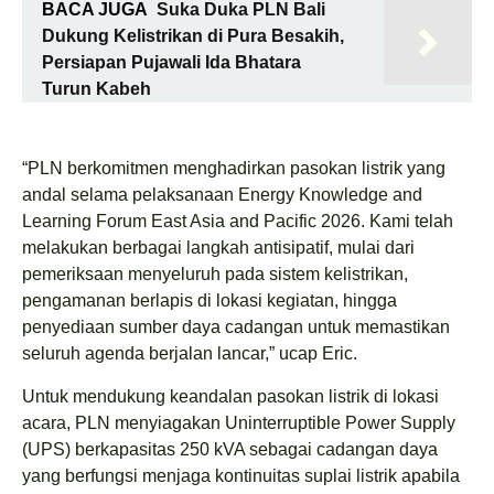
BACA JUGA
Suka Duka PLN Bali
Dukung Kelistrikan di Pura Besakih,
Persiapan Pujawali Ida Bhatara
Turun Kabeh
“PLN berkomitmen menghadirkan pasokan listrik yang
andal selama pelaksanaan Energy Knowledge and
Learning Forum East Asia and Pacific 2026. Kami telah
melakukan berbagai langkah antisipatif, mulai dari
pemeriksaan menyeluruh pada sistem kelistrikan,
pengamanan berlapis di lokasi kegiatan, hingga
penyediaan sumber daya cadangan untuk memastikan
seluruh agenda berjalan lancar,” ucap Eric.
Untuk mendukung keandalan pasokan listrik di lokasi
acara, PLN menyiagakan Uninterruptible Power Supply
(UPS) berkapasitas 250 kVA sebagai cadangan daya
yang berfungsi menjaga kontinuitas suplai listrik apabila