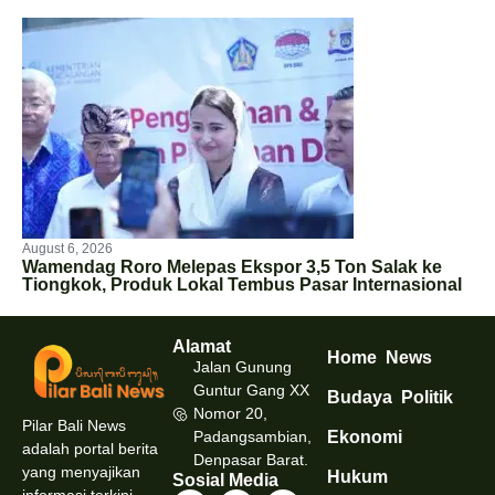
August 6, 2026
Wamendag Roro Melepas Ekspor 3,5 Ton Salak ke
Tiongkok, Produk Lokal Tembus Pasar Internasional
Alamat
Home
News
Jalan Gunung
Guntur Gang XX
Budaya
Politik
Nomor 20,
Pilar Bali News
Padangsambian,
Ekonomi
adalah portal berita
Denpasar Barat.
yang menyajikan
Hukum
Sosial Media