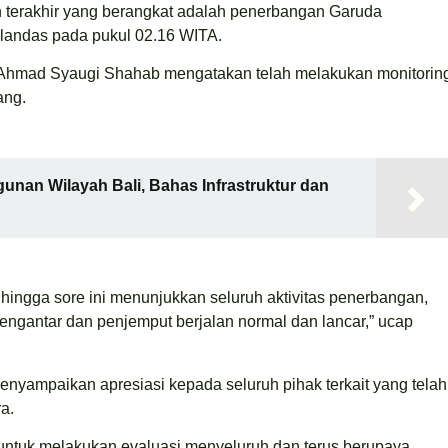
n terakhir yang berangkat adalah penerbangan Garuda
 landas pada pukul 02.16 WITA.
 Ahmad Syaugi Shahab mengatakan telah melakukan monitorin
ang.
an Wilayah Bali, Bahas Infrastruktur dan
 hingga sore ini menunjukkan seluruh aktivitas penerbangan,
ngantar dan penjemput berjalan normal dan lancar,” ucap
nyampaikan apresiasi kepada seluruh pihak terkait yang telah
a.
ntuk melakukan evaluasi menyeluruh dan terus berupaya