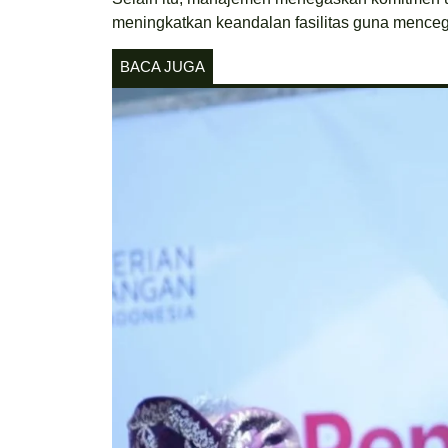
meningkatkan keandalan fasilitas guna mence
BACA JUGA