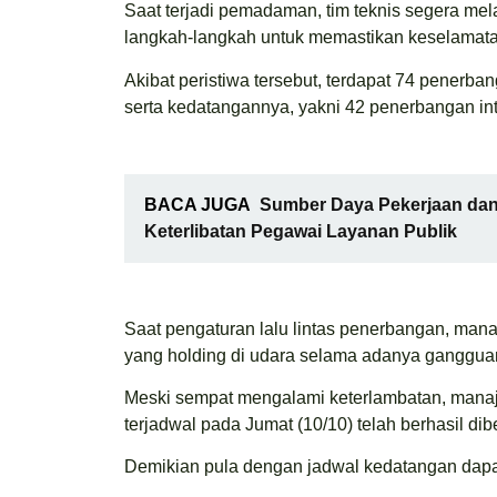
Saat terjadi pemadaman, tim teknis segera m
langkah-langkah untuk memastikan keselamata
Akibat peristiwa tersebut, terdapat 74 pener
serta kedatangannya, yakni 42 penerbangan in
BACA JUGA
Sumber Daya Pekerjaan dan
Keterlibatan Pegawai Layanan Publik
Saat pengaturan lalu lintas penerbangan, ma
yang holding di udara selama adanya gangguan 
Meski sempat mengalami keterlambatan, man
terjadwal pada Jumat (10/10) telah berhasil dib
Demikian pula dengan jadwal kedatangan dapat t