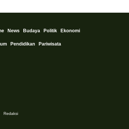
me
News
Budaya
Politik
Ekonomi
kum
Pendidikan
Pariwisata
Redaksi