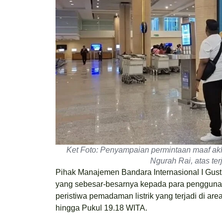
Ket Foto: Penyampaian permintaan maaf akh
Ngurah Rai, atas ter
Pihak Manajemen Bandara Internasional I Gus
yang sebesar-besarnya kepada para pengguna j
peristiwa pemadaman listrik yang terjadi di a
hingga Pukul 19.18 WITA.