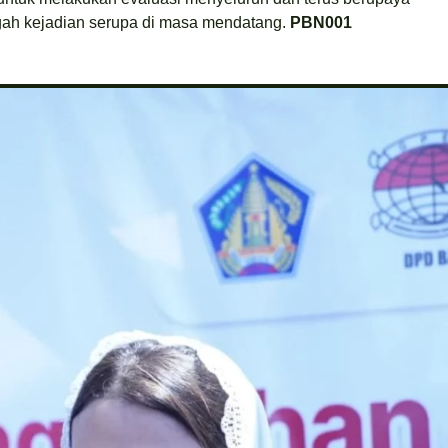
gah kejadian serupa di masa mendatang.
PBN001