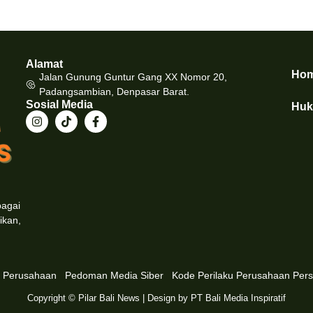
Alamat
Ho
Jalan Gunung Guntur Gang XX Nomor 20,
Padangsambian, Denpasar Barat.
Sosial Media
Hu
bagai
ikan,
n Perusahaan
Pedoman Media Siber
Kode Perilaku Perusahaan Pers
Copyright © Pilar Bali News | Design by PT Bali Media Inspiratif