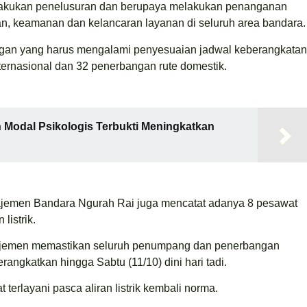
elakukan penelusuran dan berupaya melakukan penanganan
n, keamanan dan kelancaran layanan di seluruh area bandara.
bangan yang harus mengalami penyesuaian jadwal keberangkatan
ternasional dan 32 penerbangan rute domestik.
 Modal Psikologis Terbukti Meningkatkan
najemen Bandara Ngurah Rai juga mencatat adanya 8 pesawat
listrik.
ajemen memastikan seluruh penumpang dan penerbangan
erangkatkan hingga Sabtu (11/10) dini hari tadi.
erlayani pasca aliran listrik kembali norma.