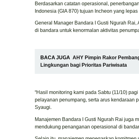
Berdasarkan catatan operasional, penerbanga
Indonesia (GIA 870) tujuan Incheon yang lepas
General Manager Bandara I Gusti Ngurah Rai,
di bandara untuk kenormalan aktivitas penump
BACA JUGA
AHY Pimpin Rakor Pembangun
Lingkungan bagi Prioritas Pariwisata
“Hasil monitoring kami pada Sabtu (11/10) pagi
pelayanan penumpang, serta arus kendaraan pe
Syaugi.
Manajemen Bandara I Gusti Ngurah Rai juga me
mendukung penanganan operasional di bandar
Selain itu, manajemen menegaskan komitmen u