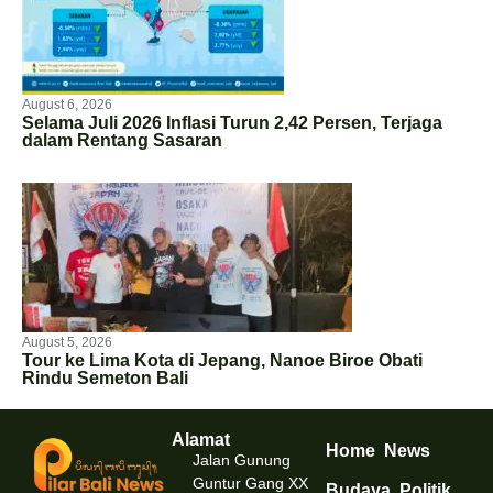
August 6, 2026
Selama Juli 2026 Inflasi Turun 2,42 Persen, Terjaga
dalam Rentang Sasaran
August 5, 2026
Tour ke Lima Kota di Jepang, Nanoe Biroe Obati
Rindu Semeton Bali
Alamat
Home
News
Jalan Gunung
Guntur Gang XX
Budaya
Politik