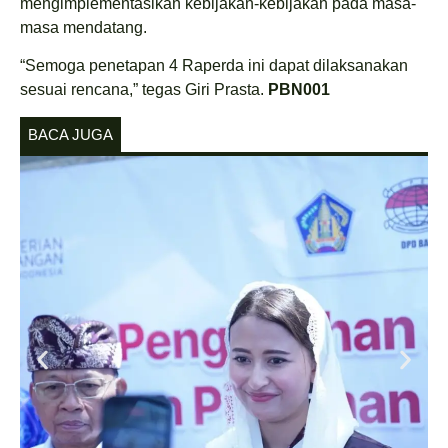
mengimplementasikan kebijakan-kebijakan pada masa-
masa mendatang.
“Semoga penetapan 4 Raperda ini dapat dilaksanakan
sesuai rencana,” tegas Giri Prasta.
PBN001
BACA JUGA