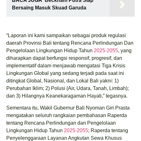
BACA JUGA
Beckham Putra Siap
Bersaing Masuk Skuad Garuda
“Laporan ini kami sampaikan sebagai produk regulasi
daerah Provinsi Bali tentang Rencana Perlindungan Dan
Pengelolaan Lingkungan Hidup Tahun
2025-2055
, yang
diharapkan dapat berfungsi responsif, progresif, dan
implementatif dalam menjawab mengatasi Tiga Krisis
Lingkungan Global yang sedang terjadi pada saat ini
ditingkat Global, Nasional, dan Lokal Bali yakni: 1)
Perubahan Iklim; 2) Polusi (Air, Udara, Tanah, Limbah);
dan 3) Hilangnya Keanekaragaman Hayati,” tegasnya.
Sementara itu, Wakil Gubernur Bali Nyoman Giri Prasta
mengatakan seluruh rangkaian pembahasan Raperda
tentang Rencana Perlindungan dan Pengelolaan
Lingkungan Hidup Tahun
2025-2055
; Raperda tentang
Penyelenggaraan Layanan Angkutan Sewa Khusus