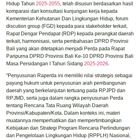
Hidup Tahun
2025-2055
, telah disusun berdasarkan hasil
komparasi dari konsultasi kunjungan kerja kepada
Kementerian Kehutanan Dan Lingkungan Hidup, forum
discution group (FGD) kepada para stakeholder terkait,
Rapat Dengar Pendapat (RDP) kepada perangkat daerah
terkait, harmonisasi, serta pembahasan DPRD Provinsi
Bali yang akan ditetapkan menjadi Perda pada Rapat
Paripurna DPRD Provinsi Bali Ke-10 DPRD Provinsi Bali
Masa Persidangan I Tahun Sidang
2025-2026
.
“Penyusunan Raperda ini memiliki nilai strategis sebagai
payung hukum untuk penyusunan arah pembangunan
daerah yang berkelanjutan tertuang pada RPJPD dan
RPJMD, serta juga dalam rangka penyusunan Perda
tentang Rencana Tata Ruang Wilayah Daerah
Provinsi/Kabupaten/Kota. Dalam konteks ini, materi
muatannya memperhatikan dan mempertimbangkan
Kebijakan dan Strategi Program Rencana Perlindungan
dan Pengelolaan Lingkungan Hidup (RPPLH) Nasional,