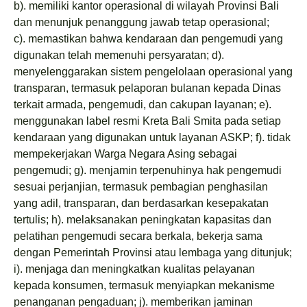
b). memiliki kantor operasional di wilayah Provinsi Bali
dan menunjuk penanggung jawab tetap operasional;
c). memastikan bahwa kendaraan dan pengemudi yang
digunakan telah memenuhi persyaratan; d).
menyelenggarakan sistem pengelolaan operasional yang
transparan, termasuk pelaporan bulanan kepada Dinas
terkait armada, pengemudi, dan cakupan layanan; e).
menggunakan label resmi Kreta Bali Smita pada setiap
kendaraan yang digunakan untuk layanan ASKP; f). tidak
mempekerjakan Warga Negara Asing sebagai
pengemudi; g). menjamin terpenuhinya hak pengemudi
sesuai perjanjian, termasuk pembagian penghasilan
yang adil, transparan, dan berdasarkan kesepakatan
tertulis; h). melaksanakan peningkatan kapasitas dan
pelatihan pengemudi secara berkala, bekerja sama
dengan Pemerintah Provinsi atau lembaga yang ditunjuk;
i). menjaga dan meningkatkan kualitas pelayanan
kepada konsumen, termasuk menyiapkan mekanisme
penanganan pengaduan; j). memberikan jaminan