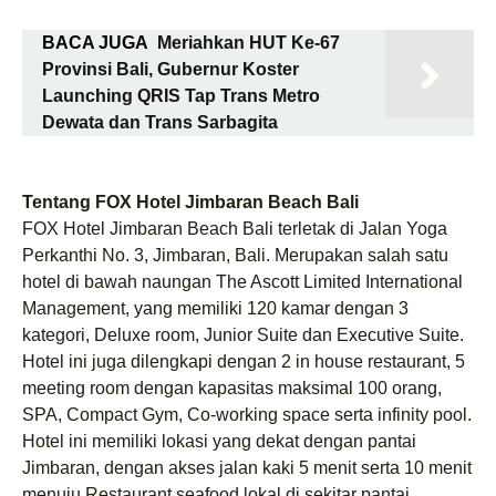
BACA JUGA
Meriahkan HUT Ke-67
Provinsi Bali, Gubernur Koster
Launching QRIS Tap Trans Metro
Dewata dan Trans Sarbagita
Tentang FOX Hotel Jimbaran Beach Bali
FOX Hotel Jimbaran Beach Bali terletak di Jalan Yoga
Perkanthi No. 3, Jimbaran, Bali. Merupakan salah satu
hotel di bawah naungan The Ascott Limited International
Management, yang memiliki 120 kamar dengan 3
kategori, Deluxe room, Junior Suite dan Executive Suite.
Hotel ini juga dilengkapi dengan 2 in house restaurant, 5
meeting room dengan kapasitas maksimal 100 orang,
SPA, Compact Gym, Co-working space serta infinity pool.
Hotel ini memiliki lokasi yang dekat dengan pantai
Jimbaran, dengan akses jalan kaki 5 menit serta 10 menit
menuju Restaurant seafood lokal di sekitar pantai