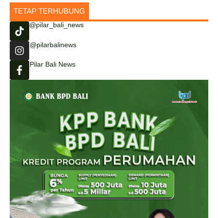
TETAP TERHUBUNG
@pilar_bali_news
@pilarbalinews
Pilar Bali News