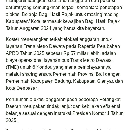
mempertimbangkan sisa tahun anggaran dan potensi
darurat yang kemungkinan terjadi, sementara penetapan
alokasi Belanja Bagi Hasil Pajak untuk masing-masing
Kabupaten/ Kota, termasuk kewajiban Bagi Hasil Pajak
Tahun Anggaran 2024 yang harus kita bayarkan.
Koster menerangkan terkait alokasi anggaran untuk
layanan Trans Metro Dewata pada Raperda Perubahan
APBD Tahun 2025 sebesar Rp 57 miliar lebih, adalah
biaya operasional layanan bus Trans Metro Dewata
(TMD) untuk 6 Koridor, yang mana pembiayaannya
melalui sharing antara Pemerintah Provinsi Bali dengan
Pemerintah Kabupaten Badung, Kabupaten Gianyar, dan
Kota Denpasar.
Penurunan alokasi anggaran pada beberapa Perangkat
Daerah merupakan tindak lanjut dari kebijakan efisiensi
belanja sesuai dengan Instruksi Presiden Nomor 1 Tahun
2025.