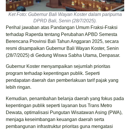
Ket Foto: Gubernur Bali Wayan Koster dalam paripurna
DPRD Bali, Senin (28/7/2025).
Perihal jawaban atas Pandangan Umum Fraksi-Fraksi
terhadap Raperda tentang Perubahan APBD Semesta
Berencana Provinsi Bali Tahun Anggaran 2025, secara
resmi disampaikan Gubernur Bali Wayan Koster, Senin
(28/7/2025) di Gedung Wiswa Sabha Utama, Denpasar.
Gubernur Koster menyampaikan sejumlah prioritas
program terhadap kepentingan publik. Seperti
pendapatan daerah dan pemberlakuan tarif pajak yang
lebih ringan.
Kemudian, penambahan belanja daerah yang fokus pada
kepentingan publik seperti layanan bus Trans Metro
Dewata, optimalisasi Pungutan Wisatawan Asing (PWA),
menjaga keseimbangan keuangan daerah serta
pembangunan infrastruktur prioritas guna mengatasi