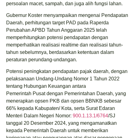
persoalan macet, sampah, dan juga alih fungsi lahan.
Gubernur Koster menyampaikan mengenai Pendapatan
Daerah, perhitungan target PAD pada Raperda
Perubahan APBD Tahun Anggaran 2025 telah
memperhitungkan potensi pendapatan dengan
memperhatikan realisasi realtime dan realisasi tahun-
tahun sebelumnya, berdasarkan ketentuan dalam
peraturan perundang-undangan.
Potensi peningkatan pendapatan pajak daerah, dengan
pelaksanaan Undang-Undang Nomor 1 Tahun 2022
tentang Hubungan Keuangan antara
Pemerintah Pusat dengan Pemerintahan Daerah, yang
menerapkan opsen PKB dan opsen BBNKB sebesar
66% kepada Kabupaten/ Kota, serta Surat Edaran
Menteri Dalam Negeri Nomor:
900.1.13.1/6764
/SJ
tanggal 20 Desember 2024, yang mengamanatkan
kepada Pemerintah Daerah untuk memberikan
keringanan atau pengurangan atas dasar pengenaan