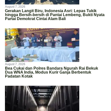
August 7, 2026
Gerakan Langit Biru, Indonesia Asri: Lepas Tukik
hingga Bersih-bersih di Pantai Lembeng, Bukti Nyata
Partai Demokrat Cintai Alam Bali
August 7, 2026
Bea Cukai dan Polres Bandara Ngurah Rai Bekuk
Dua WNA India, Modus Kurir Ganja Berbentuk
Padatan Kotak