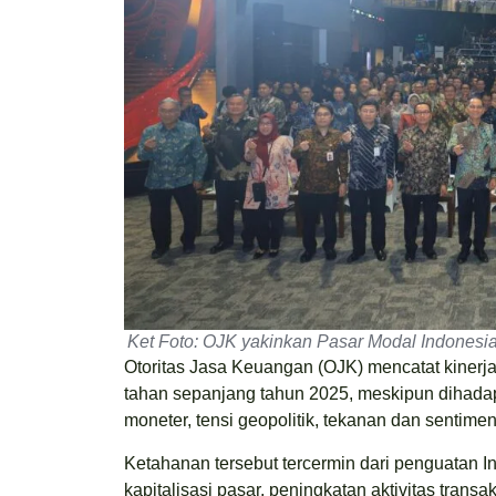
Ket Foto: OJK yakinkan Pasar Modal Indonesia,
Otoritas Jasa Keuangan (OJK) mencatat kinerja
tahan sepanjang tahun 2025, meskipun dihadap
moneter, tensi geopolitik, tekanan dan sentim
Ketahanan tersebut tercermin dari penguatan
kapitalisasi pasar, peningkatan aktivitas tran