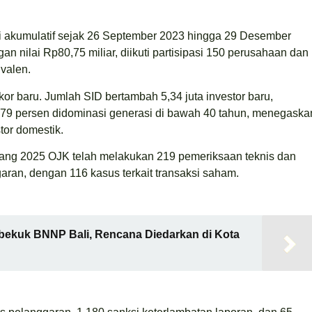
si akumulatif sejak 26 September 2023 hingga 29 Desember
n nilai Rp80,75 miliar, diikuti partisipasi 150 perusahaan dan
ivalen.
kor baru. Jumlah SID bertambah 5,34 juta investor baru,
n 79 persen didominasi generasi di bawah 40 tahun, menegaska
or domestik.
jang 2025 OJK telah melakukan 219 pemeriksaan teknis dan
an, dengan 116 kasus terkait transaksi saham.
bekuk BNNP Bali, Rencana Diedarkan di Kota