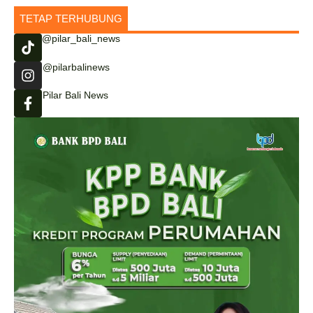
TETAP TERHUBUNG
@pilar_bali_news
@pilarbalinews
Pilar Bali News