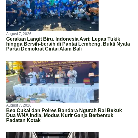
August 7, 2026
Gerakan Langit Biru, Indonesia Asri: Lepas Tukik
hingga Bersih-bersih di Pantai Lembeng, Bukti Nyata
Partai Demokrat Cintai Alam Bali
August 7, 2026
Bea Cukai dan Polres Bandara Ngurah Rai Bekuk
Dua WNA India, Modus Kurir Ganja Berbentuk
Padatan Kotak