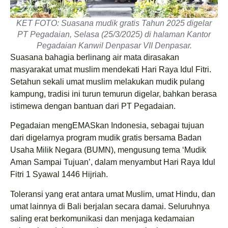
KET FOTO: Suasana mudik gratis Tahun 2025 digelar
PT Pegadaian, Selasa (25/3/2025) di halaman Kantor
Pegadaian Kanwil Denpasar VII Denpasar.
Suasana bahagia berlinang air mata dirasakan
masyarakat umat muslim mendekati Hari Raya Idul Fitri.
Setahun sekali umat muslim melakukan mudik pulang
kampung, tradisi ini turun temurun digelar, bahkan berasa
istimewa dengan bantuan dari PT Pegadaian.
Pegadaian mengEMASkan Indonesia, sebagai tujuan
dari digelarnya program mudik gratis bersama Badan
Usaha Milik Negara (BUMN), mengusung tema ‘Mudik
Aman Sampai Tujuan’, dalam menyambut Hari Raya Idul
Fitri 1 Syawal 1446 Hijriah.
Toleransi yang erat antara umat Muslim, umat Hindu, dan
umat lainnya di Bali berjalan secara damai. Seluruhnya
saling erat berkomunikasi dan menjaga kedamaian