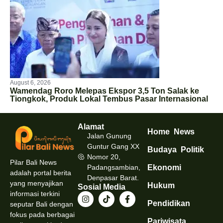
August 6, 2026
Wamendag Roro Melepas Ekspor 3,5 Ton Salak ke
Tiongkok, Produk Lokal Tembus Pasar Internasional
Alamat
Home
News
Jalan Gunung
Guntur Gang XX
Budaya
Politik
Nomor 20,
Pilar Bali News
Padangsambian,
Ekonomi
adalah portal berita
Denpasar Barat.
yang menyajikan
Hukum
Sosial Media
informasi terkini
Pendidikan
seputar Bali dengan
fokus pada berbagai
Pariwisata