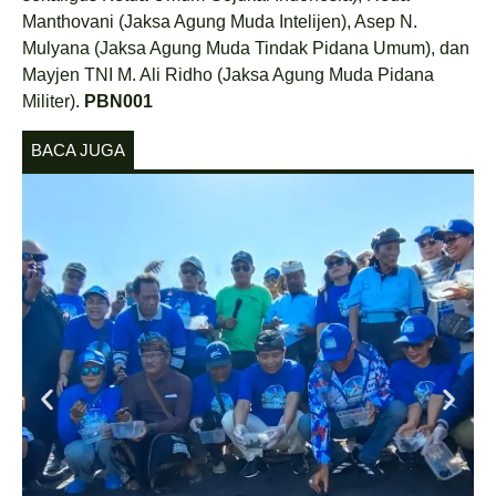
Manthovani (Jaksa Agung Muda Intelijen), Asep N.
Mulyana (Jaksa Agung Muda Tindak Pidana Umum), dan
Mayjen TNI M. Ali Ridho (Jaksa Agung Muda Pidana
Militer).
PBN001
BACA JUGA