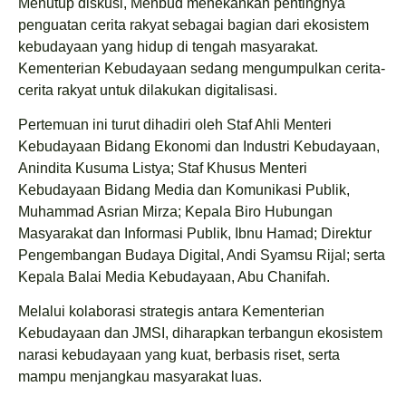
Menutup diskusi, Menbud menekankan pentingnya
penguatan cerita rakyat sebagai bagian dari ekosistem
kebudayaan yang hidup di tengah masyarakat.
Kementerian Kebudayaan sedang mengumpulkan cerita-
cerita rakyat untuk dilakukan digitalisasi.
Pertemuan ini turut dihadiri oleh Staf Ahli Menteri
Kebudayaan Bidang Ekonomi dan Industri Kebudayaan,
Anindita Kusuma Listya; Staf Khusus Menteri
Kebudayaan Bidang Media dan Komunikasi Publik,
Muhammad Asrian Mirza; Kepala Biro Hubungan
Masyarakat dan Informasi Publik, Ibnu Hamad; Direktur
Pengembangan Budaya Digital, Andi Syamsu Rijal; serta
Kepala Balai Media Kebudayaan, Abu Chanifah.
Melalui kolaborasi strategis antara Kementerian
Kebudayaan dan JMSI, diharapkan terbangun ekosistem
narasi kebudayaan yang kuat, berbasis riset, serta
mampu menjangkau masyarakat luas.