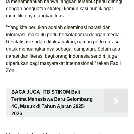
Ia menambahkan bahwa langkah tersebut perlu diiringi
dengan penguatan strategi komunikasi publik agar
memiliki daya jangkau luas.
“Yang kita perlukan adalah diseminasi narasi dan
informasi, maka itu perlu berkolaborasi dengan media.
Revitalisasi sudah dilaksanakan, namun perlu narasi
untuk menuangkannya sebagai campaign. Selain ada
narasi dan literasi bagi orang Indonesia sendiri, juga
diperlukan bagi masyarakat internasional,” tekan Fadli
Zon.
BACA JUGA
ITB STIKOM Bali
Terima Mahasiswa Baru Gelombang
4C, Masuk di Tahun Ajaran 2025-
2026