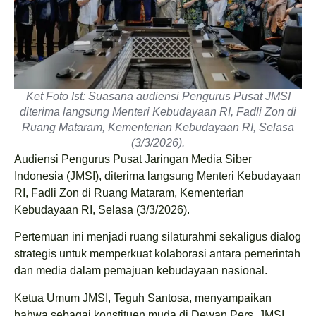
Ket Foto Ist: Suasana audiensi Pengurus Pusat JMSI
diterima langsung Menteri Kebudayaan RI, Fadli Zon di
Ruang Mataram, Kementerian Kebudayaan RI, Selasa
(3/3/2026).
Audiensi Pengurus Pusat Jaringan Media Siber
Indonesia (JMSI), diterima langsung Menteri Kebudayaan
RI, Fadli Zon di Ruang Mataram, Kementerian
Kebudayaan RI, Selasa (3/3/2026).
Pertemuan ini menjadi ruang silaturahmi sekaligus dialog
strategis untuk memperkuat kolaborasi antara pemerintah
dan media dalam pemajuan kebudayaan nasional.
Ketua Umum JMSI, Teguh Santosa, menyampaikan
bahwa sebagai konstituen muda di Dewan Pers, JMSI