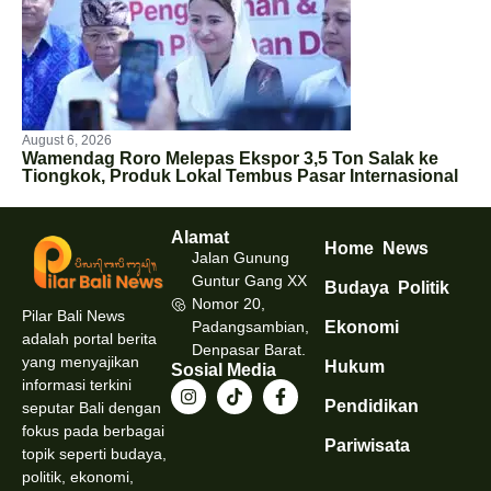
August 6, 2026
Wamendag Roro Melepas Ekspor 3,5 Ton Salak ke
Tiongkok, Produk Lokal Tembus Pasar Internasional
Alamat
Home
News
Jalan Gunung
Guntur Gang XX
Budaya
Politik
Nomor 20,
Pilar Bali News
Padangsambian,
Ekonomi
adalah portal berita
Denpasar Barat.
yang menyajikan
Hukum
Sosial Media
informasi terkini
Pendidikan
seputar Bali dengan
fokus pada berbagai
Pariwisata
topik seperti budaya,
politik, ekonomi,