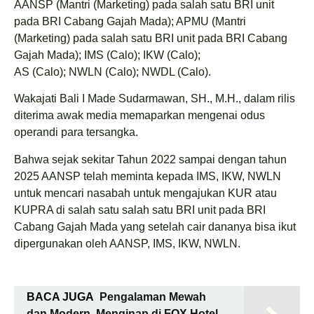
AANSP (Mantri (Marketing) pada salah satu BRI unit
pada BRI Cabang Gajah Mada); APMU (Mantri
(Marketing) pada salah satu BRI unit pada BRI Cabang
Gajah Mada); IMS (Calo); IKW (Calo);
AS (Calo); NWLN (Calo); NWDL (Calo).
Wakajati Bali I Made Sudarmawan, SH., M.H., dalam rilis
diterima awak media memaparkan mengenai odus
operandi para tersangka.
Bahwa sejak sekitar Tahun 2022 sampai dengan tahun
2025 AANSP telah meminta kepada IMS, IKW, NWLN
untuk mencari nasabah untuk mengajukan KUR atau
KUPRA di salah satu salah satu BRI unit pada BRI
Cabang Gajah Mada yang setelah cair dananya bisa ikut
dipergunakan oleh AANSP, IMS, IKW, NWLN.
BACA JUGA
Pengalaman Mewah
dan Modern, Menginap di FOX Hotel