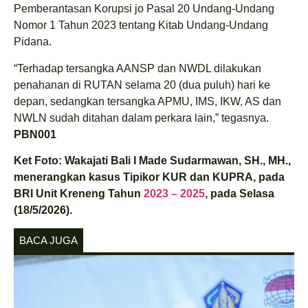
Pemberantasan Korupsi jo Pasal 20 Undang-Undang
Nomor 1 Tahun 2023 tentang Kitab Undang-Undang
Pidana.
“Terhadap tersangka AANSP dan NWDL dilakukan
penahanan di RUTAN selama 20 (dua puluh) hari ke
depan, sedangkan tersangka APMU, IMS, IKW, AS dan
NWLN sudah ditahan dalam perkara lain,” tegasnya.
PBN001
Ket Foto: Wakajati Bali I Made Sudarmawan, SH., MH.,
menerangkan kasus Tipikor KUR dan KUPRA, pada
BRI Unit Kreneng Tahun
2023 – 2025
, pada Selasa
(18/5/2026).
BACA JUGA