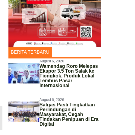
BERITA TERBARU
August 6, 2026
Wamendag Roro Melepas
Ekspor 3,5 Ton Salak ke
Tiongkok, Produk Lokal
Tembus Pasar
Internasional
August 6, 2026
Satgas Pasti Tingkatkan
Perlindungan di
Masyarakat, Cegah
Tindakan Penipuan di Era
Digital