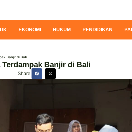
TIK
EKONOMI
HUKUM
PENDIDIKAN
PA
k Banjir di Bali
Terdampak Banjir di Bali
Share: