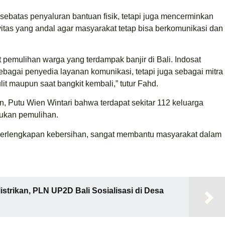
 sebatas penyaluran bantuan fisik, tetapi juga mencerminkan
tas yang andal agar masyarakat tetap bisa berkomunikasi dan
pemulihan warga yang terdampak banjir di Bali. Indosat
ebagai penyedia layanan komunikasi, tetapi juga sebagai mitra
 maupun saat bangkit kembali,” tutur Fahd.
, Putu Wien Wintari bahwa terdapat sekitar 112 keluarga
kukan pemulihan.
 perlengkapan kebersihan, sangat membantu masyarakat dalam
strikan, PLN UP2D Bali Sosialisasi di Desa