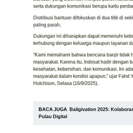
serta dukungan komunikasi berupa kartu perdan
Distribusi bantuan difokuskan di dua titik di 
paling parah.
Dukungan ini diharapkan dapat memenuhi kebu
terhubung dengan keluarga maupun layanan darur
“Kami memahami bahwa bencana banjir tidak h
masyarakat. Karena itu, Indosat hadir dengan
kesehatan, kebersihan, dan komunikasi. Ini ada
masyarakat dalam kondisi apapun,” ujar Fahd 
Hutchison, Selasa (16/9/2025).
BACA JUGA
Baligivation 2025: Kolabora
Pulau Digital