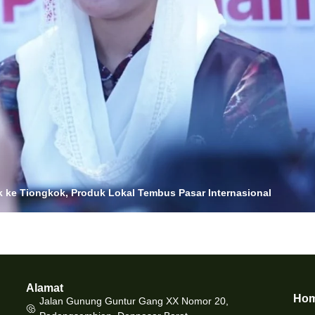
 ke Tiongkok, Produk Lokal Tembus Pasar Internasional
Alamat
Ho
Jalan Gunung Guntur Gang XX Nomor 20,