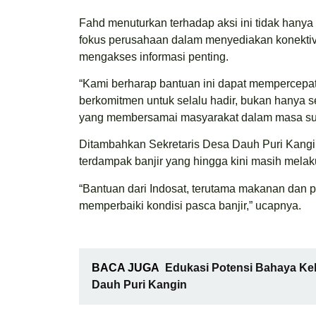
Fahd menuturkan terhadap aksi ini tidak hanya
fokus perusahaan dalam menyediakan konektivi
mengakses informasi penting.
“Kami berharap bantuan ini dapat mempercepat 
berkomitmen untuk selalu hadir, bukan hanya s
yang membersamai masyarakat dalam masa sulit
Ditambahkan Sekretaris Desa Dauh Puri Kangin
terdampak banjir yang hingga kini masih mela
“Bantuan dari Indosat, terutama makanan dan
memperbaiki kondisi pasca banjir,” ucapnya.
BACA JUGA
Edukasi Potensi Bahaya Keli
Dauh Puri Kangin