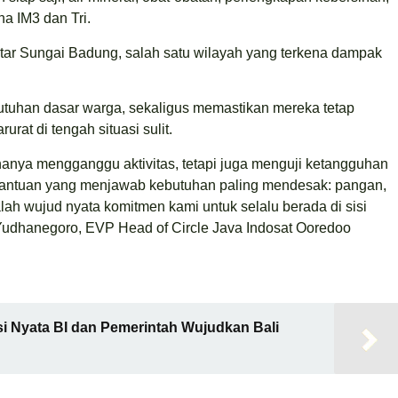
a IM3 dan Tri.
sekitar Sungai Badung, salah satu wilayah yang terkena dampak
tuhan dasar warga, sekaligus memastikan mereka tetap
at di tengah situasi sulit.
anya mengganggu aktivitas, tetapi juga menguji ketangguhan
 bantuan yang menjawab kebutuhan paling mendesak: pangan,
lah wujud nyata komitmen kami untuk selalu berada di sisi
Yudhanegoro, EVP Head of Circle Java Indosat Ooredoo
si Nyata BI dan Pemerintah Wujudkan Bali