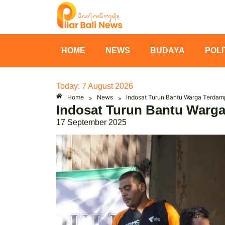
HOME
NEWS
BUDAYA
POLI
Today: 7 August 2026
Home
News
Indosat Turun Bantu Warga Terdampa
»
»
Indosat Turun Bantu Warga 
17 September 2025