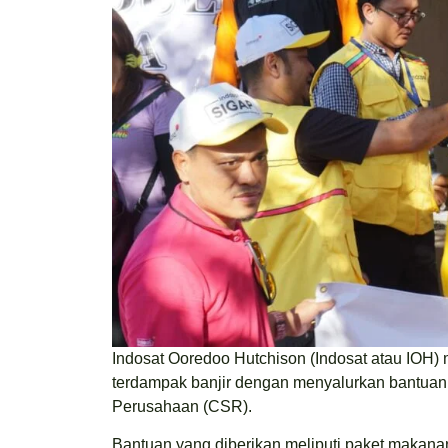
Indosat Ooredoo Hutchison (Indosat atau IOH)
terdampak banjir dengan menyalurkan bantua
Perusahaan (CSR).
Bantuan yang diberikan meliputi paket makanan 