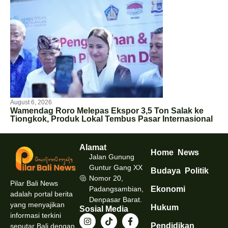
August 6, 2026
Wamendag Roro Melepas Ekspor 3,5 Ton Salak ke
Tiongkok, Produk Lokal Tembus Pasar Internasional
Alamat
Home
News
Jalan Gunung
Guntur Gang XX
Budaya
Politik
Nomor 20,
Pilar Bali News
Padangsambian,
Ekonomi
adalah portal berita
Denpasar Barat.
yang menyajikan
Hukum
Sosial Media
informasi terkini
Pendidikan
seputar Bali dengan