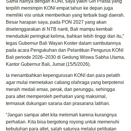
Sama halnya dengan KONI, saya yakin Giri Prasta yang
terpilih memimpin KONI empat tahun ke depan juga
memiliki visi untuk memberikan yang terbaik bagi daerah.
Besar harapan saya, pada PON 2027 yang akan
diselenggarakan di NTB nanti, Bali mampu kembali
menduduki peringkat kelima, bahkan lebih tinggi dari itu,”
tegas Gubernur Bali Wayan Koster dalam sambutannya
pada acara Pengukuhan dan Pelantikan Pengurus KONI
Bali periode 2026–2030 di Gedung Wiswa Sabha Utama,
Kantor Gubernur Bali, Jumat (15/5/2026).
Ia menambahkan kepengurusan KONI dan para pelatih
agar mulai memetakan cabang olahraga yang berpotensi
meraih medali emas, perak, dan perunggu, sehingga
para atlet memperoleh perhatian yang maksimal,
termasuk dukungan sarana dan prasarana latihan.
“Jangan sampai atlet kita melemah karena kurangnya
perhatian. Kita bisa bergotong royong untuk memenuhi
kebutuhan para atlet, salah satunya melalui pelibatan