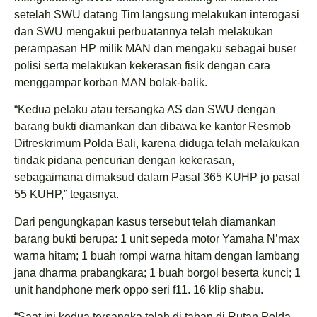
setelah SWU datang Tim langsung melakukan interogasi
dan SWU mengakui perbuatannya telah melakukan
perampasan HP milik MAN dan mengaku sebagai buser
polisi serta melakukan kekerasan fisik dengan cara
menggampar korban MAN bolak-balik.
“Kedua pelaku atau tersangka AS dan SWU dengan
barang bukti diamankan dan dibawa ke kantor Resmob
Ditreskrimum Polda Bali, karena diduga telah melakukan
tindak pidana pencurian dengan kekerasan,
sebagaimana dimaksud dalam Pasal 365 KUHP jo pasal
55 KUHP,” tegasnya.
Dari pengungkapan kasus tersebut telah diamankan
barang bukti berupa: 1 unit sepeda motor Yamaha N’max
warna hitam; 1 buah rompi warna hitam dengan lambang
jana dharma prabangkara; 1 buah borgol beserta kunci; 1
unit handphone merk oppo seri f11. 16 klip shabu.
“Saat ini kedua tersangka telah di tahan di Rutan Polda