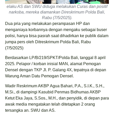
elaku AS dan SWU diduga melakukan Curas dan positif
narkoba, mereka diamankan Direskrimum Polda Bali,
Rabu (7/5/2025).
Dua pria yang melakukan perampasan HP dan
menganiaya korbannya dengan mengaku sebagai buser
polisi, hanya bisa pasrah saat dihadirkan ke publik dalam
jumpa pers oleh Ditreskrimum Polda Bali, Rabu
(7/5/2025)
Berdasarkan LP/B/219/SPKT/Polda Bali, tanggal 8 april
2025. Pelapor / korban inisial MAN, alamat Pemogan
Densel dengan TKP Jl. P. Galang 4X, tepatnya di depan
Warung Aman Datu Pemogan Densel.
Wadir Reskrimum AKBP Agua Bahari, P.A., S.I.K., S.H.,
M.Si., di dampingi Kasubid Penmas Bidhumas AKBP
Ketut Eka Jaya, S.Sos., M.H., dan penyidik, di depan para
awak media mengatakan telah ditetapkan 2 orang
tersangka an. SWU dan AS.