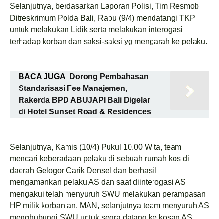
Selanjutnya, berdasarkan Laporan Polisi, Tim Resmob
Ditreskrimum Polda Bali, Rabu (9/4) mendatangi TKP
untuk melakukan Lidik serta melakukan interogasi
terhadap korban dan saksi-saksi yg mengarah ke pelaku.
BACA JUGA
Dorong Pembahasan
Standarisasi Fee Manajemen,
Rakerda BPD ABUJAPI Bali Digelar
di Hotel Sunset Road & Residences
Selanjutnya, Kamis (10/4) Pukul 10.00 Wita, team
mencari keberadaan pelaku di sebuah rumah kos di
daerah Gelogor Carik Densel dan berhasil
mengamankan pelaku AS dan saat diinterogasi AS
mengakui telah menyuruh SWU melakukan perampasan
HP milik korban an. MAN, selanjutnya team menyuruh AS
menghubungi SWU untuk segra datang ke kosan AS