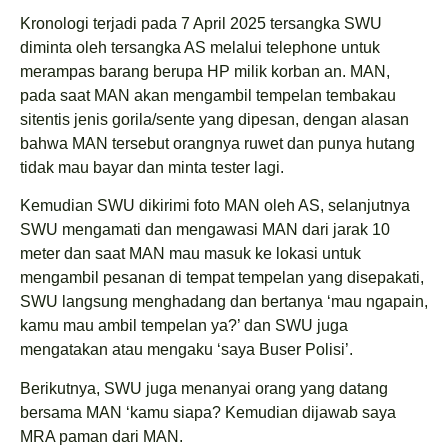
Kronologi terjadi pada 7 April 2025 tersangka SWU
diminta oleh tersangka AS melalui telephone untuk
merampas barang berupa HP milik korban an. MAN,
pada saat MAN akan mengambil tempelan tembakau
sitentis jenis gorila/sente yang dipesan, dengan alasan
bahwa MAN tersebut orangnya ruwet dan punya hutang
tidak mau bayar dan minta tester lagi.
Kemudian SWU dikirimi foto MAN oleh AS, selanjutnya
SWU mengamati dan mengawasi MAN dari jarak 10
meter dan saat MAN mau masuk ke lokasi untuk
mengambil pesanan di tempat tempelan yang disepakati,
SWU langsung menghadang dan bertanya ‘mau ngapain,
kamu mau ambil tempelan ya?’ dan SWU juga
mengatakan atau mengaku ‘saya Buser Polisi’.
Berikutnya, SWU juga menanyai orang yang datang
bersama MAN ‘kamu siapa? Kemudian dijawab saya
MRA paman dari MAN.