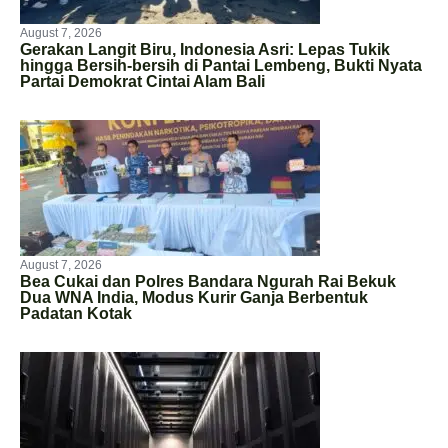
August 7, 2026
Gerakan Langit Biru, Indonesia Asri: Lepas Tukik
hingga Bersih-bersih di Pantai Lembeng, Bukti Nyata
Partai Demokrat Cintai Alam Bali
August 7, 2026
Bea Cukai dan Polres Bandara Ngurah Rai Bekuk
Dua WNA India, Modus Kurir Ganja Berbentuk
Padatan Kotak