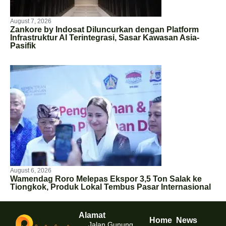
August 7, 2026
Zankore by Indosat Diluncurkan dengan Platform
Infrastruktur AI Terintegrasi, Sasar Kawasan Asia-
Pasifik
August 6, 2026
Wamendag Roro Melepas Ekspor 3,5 Ton Salak ke
Tiongkok, Produk Lokal Tembus Pasar Internasional
Alamat
Home
News
Jalan Gunung