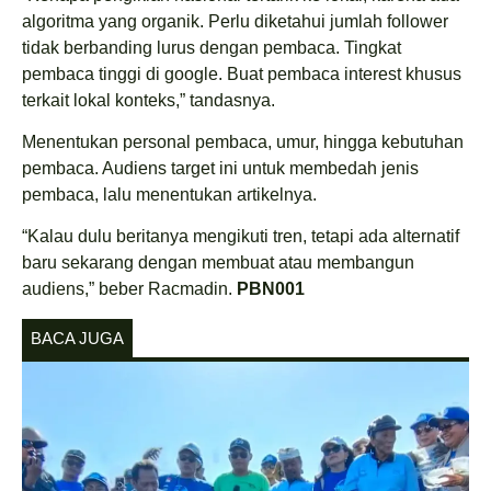
algoritma yang organik. Perlu diketahui jumlah follower
tidak berbanding lurus dengan pembaca. Tingkat
pembaca tinggi di google. Buat pembaca interest khusus
terkait lokal konteks,” tandasnya.
Menentukan personal pembaca, umur, hingga kebutuhan
pembaca. Audiens target ini untuk membedah jenis
pembaca, lalu menentukan artikelnya.
“Kalau dulu beritanya mengikuti tren, tetapi ada alternatif
baru sekarang dengan membuat atau membangun
audiens,” beber Racmadin.
PBN001
BACA JUGA