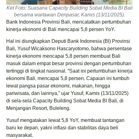
Ket Foto: Suasana Capacity Building Sobat Media BI Bali
bersama wartawan Denpasar, Kamis (13/11/2025).
Bank Indonesia Provinsi Bali, mencatatkan pertumbuhan
kinerja ekonomi di Bali mencapai 5,8 persen YoY.
Hal ini diungkapkan Deputi Bank Indonesia (BI) Provinsi
Bali, Yusuf Wicaksono Hascaryotomo, bahwa persentase
kinerja ekonomi mencapai 5,8 persen membuat Bali
masuk dalam empat besar provinsi dengan pertumbuhan
tertinggi di tingkat nasional. “Saat ini pertumbuhan kinerja
ekonomi Bali, mencapai 5,8 persen. Capaian ini tumbuh
lewat pangsa pasar ekonomi, makanan, hingga
pariwisata, dan lainnya,” ujar Yusuf, Kamis (13/11/2025)
di sela-sela Capacity Building Sobat Media BI Bali, di
Menjangan Resort, Buleleng.
Yusuf mengatakan lewat 5,8 YoY, membuat tantangan
baru ke depan, yakni inflasi dan stabilitas daya beli
masyarakat.