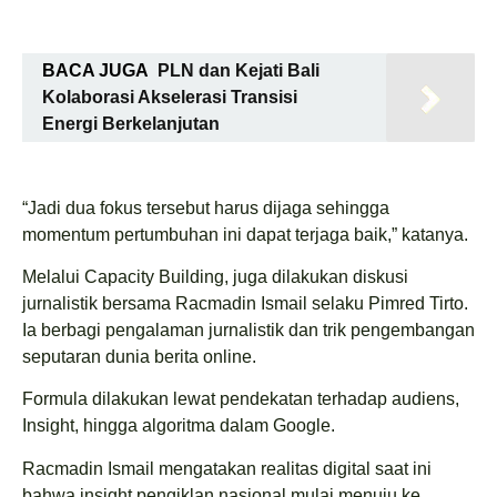
BACA JUGA
PLN dan Kejati Bali
Kolaborasi Akselerasi Transisi
Energi Berkelanjutan
“Jadi dua fokus tersebut harus dijaga sehingga
momentum pertumbuhan ini dapat terjaga baik,” katanya.
Melalui Capacity Building, juga dilakukan diskusi
jurnalistik bersama Racmadin Ismail selaku Pimred Tirto.
Ia berbagi pengalaman jurnalistik dan trik pengembangan
seputaran dunia berita online.
Formula dilakukan lewat pendekatan terhadap audiens,
Insight, hingga algoritma dalam Google.
Racmadin Ismail mengatakan realitas digital saat ini
bahwa insight pengiklan nasional mulai menuju ke