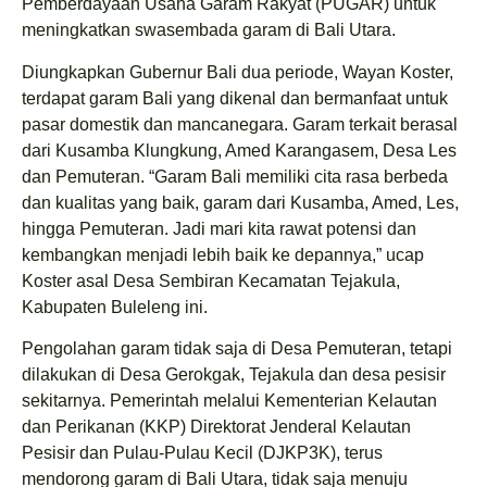
Pemberdayaan Usaha Garam Rakyat (PUGAR) untuk
meningkatkan swasembada garam di Bali Utara.
Diungkapkan Gubernur Bali dua periode, Wayan Koster,
terdapat garam Bali yang dikenal dan bermanfaat untuk
pasar domestik dan mancanegara. Garam terkait berasal
dari Kusamba Klungkung, Amed Karangasem, Desa Les
dan Pemuteran. “Garam Bali memiliki cita rasa berbeda
dan kualitas yang baik, garam dari Kusamba, Amed, Les,
hingga Pemuteran. Jadi mari kita rawat potensi dan
kembangkan menjadi lebih baik ke depannya,” ucap
Koster asal Desa Sembiran Kecamatan Tejakula,
Kabupaten Buleleng ini.
Pengolahan garam tidak saja di Desa Pemuteran, tetapi
dilakukan di Desa Gerokgak, Tejakula dan desa pesisir
sekitarnya. Pemerintah melalui Kementerian Kelautan
dan Perikanan (KKP) Direktorat Jenderal Kelautan
Pesisir dan Pulau-Pulau Kecil (DJKP3K), terus
mendorong garam di Bali Utara, tidak saja menuju