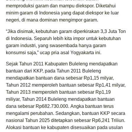
memproduksi garam dan mampu diekspor. Diketahui
minim garam di Indonesia yang dapat diekspor ke luar
negeri, di mana dominan mengimpor garam.
“Jika disimak, kebutuhan garam diperkirakan 3,3 Juta Ton
di Indonesia. Separuh lebih kita impor untuk kebutuhan
garam industri, yang swasembada hanya garam
konsumsi saja,” ucap pria asal Yogyakarta ini.
Sejak Tahun 2011 Kabupaten Buleleng mendapatkan
bantuan dari KKP, pada Tahun 2011 Buleleng
mendapatkan bantuan dana sebesar Rp1,15 milyar,
Tahun 2012 memperoleh bantuan sebesar Rp1,41 milyar,
Tahun 2013 memperoleh bantuan sebesar Rp1,19
miliyar, Tahun 2014 Buleleng mendapatkan bantuan
dana sebesar Rp682.730.000. Angka bantuan terus
mengalami perubahan. Sedangkan, bantuan KKP secara
nasional Tahun 2025 ditetapkan sebesar Rp6,241 Triliun.
Alokasi bantuan ke kabupaten disesuaikan pada usulan