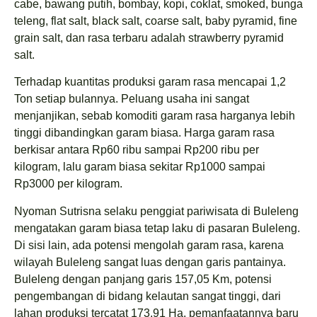
cabe, bawang putih, bombay, kopi, coklat, smoked, bunga
teleng, flat salt, black salt, coarse salt, baby pyramid, fine
grain salt, dan rasa terbaru adalah strawberry pyramid
salt.
Terhadap kuantitas produksi garam rasa mencapai 1,2
Ton setiap bulannya. Peluang usaha ini sangat
menjanjikan, sebab komoditi garam rasa harganya lebih
tinggi dibandingkan garam biasa. Harga garam rasa
berkisar antara Rp60 ribu sampai Rp200 ribu per
kilogram, lalu garam biasa sekitar Rp1000 sampai
Rp3000 per kilogram.
Nyoman Sutrisna selaku penggiat pariwisata di Buleleng
mengatakan garam biasa tetap laku di pasaran Buleleng.
Di sisi lain, ada potensi mengolah garam rasa, karena
wilayah Buleleng sangat luas dengan garis pantainya.
Buleleng dengan panjang garis 157,05 Km, potensi
pengembangan di bidang kelautan sangat tinggi, dari
lahan produksi tercatat 173,91 Ha, pemanfaatannya baru