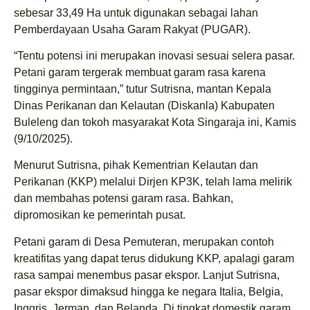
sebesar 33,49 Ha untuk digunakan sebagai lahan
Pemberdayaan Usaha Garam Rakyat (PUGAR).
“Tentu potensi ini merupakan inovasi sesuai selera pasar.
Petani garam tergerak membuat garam rasa karena
tingginya permintaan,” tutur Sutrisna, mantan Kepala
Dinas Perikanan dan Kelautan (Diskanla) Kabupaten
Buleleng dan tokoh masyarakat Kota Singaraja ini, Kamis
(9/10/2025).
Menurut Sutrisna, pihak Kementrian Kelautan dan
Perikanan (KKP) melalui Dirjen KP3K, telah lama melirik
dan membahas potensi garam rasa. Bahkan,
dipromosikan ke pemerintah pusat.
Petani garam di Desa Pemuteran, merupakan contoh
kreatifitas yang dapat terus didukung KKP, apalagi garam
rasa sampai menembus pasar ekspor. Lanjut Sutrisna,
pasar ekspor dimaksud hingga ke negara Italia, Belgia,
Inggris, Jerman, dan Belanda. Di tingkat domestik garam