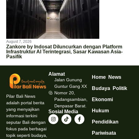
August 7, 2026
Zankore by Indosat Diluncurkan dengan Platform
Infrastruktur AI Terintegrasi, Sasar Kawasan Asia-
Pasifik
Alamat
Home
News
Jalan Gunung
Guntur Gang XX
Budaya
Politik
Nomor 20,
Pilar Bali News
Padangsambian,
Ekonomi
adalah portal berita
Denpasar Barat.
yang menyajikan
Hukum
Sosial Media
informasi terkini
Pendidikan
seputar Bali dengan
fokus pada berbagai
Pariwisata
topik seperti budaya,