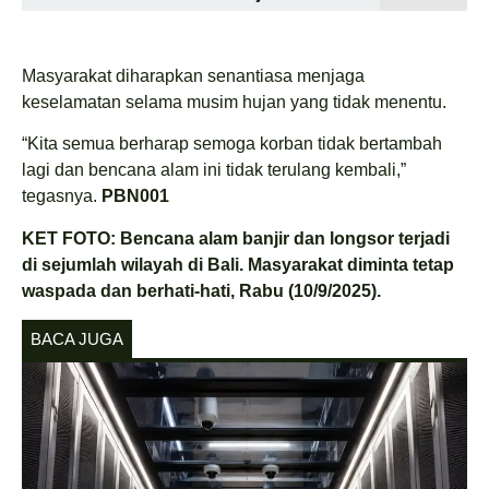
Masyarakat diharapkan senantiasa menjaga
keselamatan selama musim hujan yang tidak menentu.
“Kita semua berharap semoga korban tidak bertambah
lagi dan bencana alam ini tidak terulang kembali,”
tegasnya.
PBN001
KET FOTO: Bencana alam banjir dan longsor terjadi
di sejumlah wilayah di Bali. Masyarakat diminta tetap
waspada dan berhati-hati, Rabu (10/9/2025).
BACA JUGA