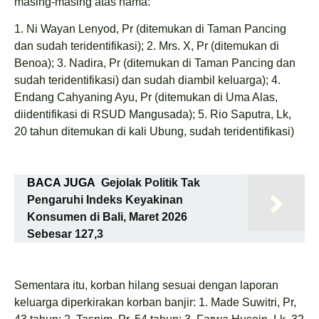
masing-masing atas nama:
1. Ni Wayan Lenyod, Pr (ditemukan di Taman Pancing
dan sudah teridentifikasi); 2. ⁠Mrs. X, Pr (ditemukan di
Benoa); 3. ⁠Nadira, Pr (ditemukan di Taman Pancing dan
sudah teridentifikasi) dan sudah diambil keluarga); 4.
⁠Endang Cahyaning Ayu, Pr (ditemukan di Uma Alas,
diidentifikasi di RSUD Mangusada); 5. Rio Saputra, Lk,
20 tahun ditemukan di kali Ubung, sudah teridentifikasi)
BACA JUGA
Gejolak Politik Tak
Pengaruhi Indeks Keyakinan
Konsumen di Bali, Maret 2026
Sebesar 127,3
Sementara itu, korban hilang sesuai dengan laporan
keluarga diperkirakan korban banjir: 1. Made Suwitri, Pr,