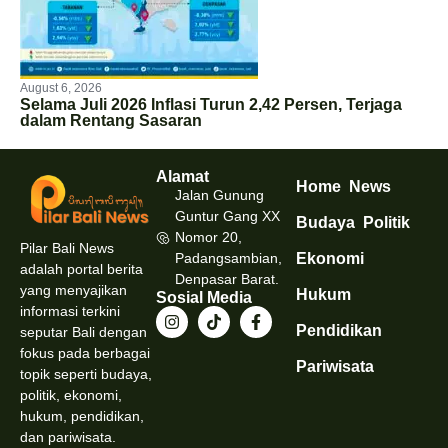
August 6, 2026
Selama Juli 2026 Inflasi Turun 2,42 Persen, Terjaga
dalam Rentang Sasaran
Alamat
Home
News
Jalan Gunung
Guntur Gang XX
Budaya
Politik
Nomor 20,
Pilar Bali News
Padangsambian,
Ekonomi
adalah portal berita
Denpasar Barat.
yang menyajikan
Hukum
Sosial Media
informasi terkini
Pendidikan
seputar Bali dengan
fokus pada berbagai
Pariwisata
topik seperti budaya,
politik, ekonomi,
hukum, pendidikan,
dan pariwisata.