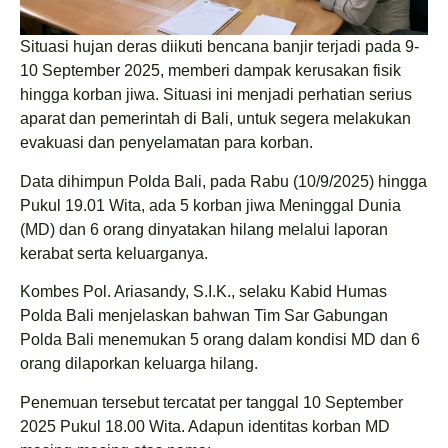
Situasi hujan deras diikuti bencana banjir terjadi pada 9-
10 September 2025, memberi dampak kerusakan fisik
hingga korban jiwa. Situasi ini menjadi perhatian serius
aparat dan pemerintah di Bali, untuk segera melakukan
evakuasi dan penyelamatan para korban.
Data dihimpun Polda Bali, pada Rabu (10/9/2025) hingga
Pukul 19.01 Wita, ada 5 korban jiwa Meninggal Dunia
(MD) dan 6 orang dinyatakan hilang melalui laporan
kerabat serta keluarganya.
Kombes Pol. Ariasandy, S.I.K., selaku Kabid Humas
Polda Bali menjelaskan bahwan Tim Sar Gabungan
Polda Bali menemukan 5 orang dalam kondisi MD dan 6
orang dilaporkan keluarga hilang.
Penemuan tersebut tercatat per tanggal 10 September
2025 Pukul 18.00 Wita. Adapun identitas korban MD