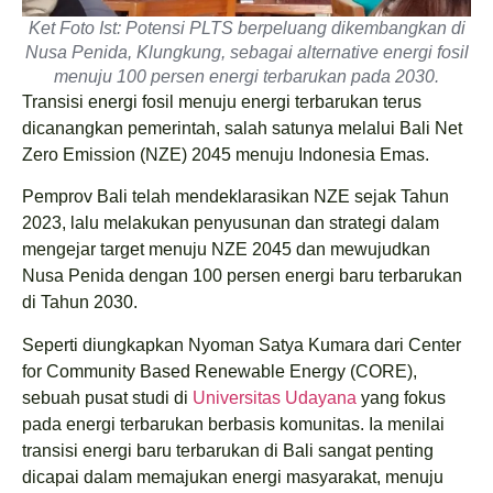
Ket Foto Ist: Potensi PLTS berpeluang dikembangkan di
Nusa Penida, Klungkung, sebagai alternative energi fosil
menuju 100 persen energi terbarukan pada 2030.
Transisi energi fosil menuju energi terbarukan terus
dicanangkan pemerintah, salah satunya melalui Bali Net
Zero Emission (NZE) 2045 menuju Indonesia Emas.
Pemprov Bali telah mendeklarasikan NZE sejak Tahun
2023, lalu melakukan penyusunan dan strategi dalam
mengejar target menuju NZE 2045 dan mewujudkan
Nusa Penida dengan 100 persen energi baru terbarukan
di Tahun 2030.
Seperti diungkapkan Nyoman Satya Kumara dari Center
for Community Based Renewable Energy (CORE),
sebuah pusat studi di
Universitas Udayana
yang fokus
pada energi terbarukan berbasis komunitas. Ia menilai
transisi energi baru terbarukan di Bali sangat penting
dicapai dalam memajukan energi masyarakat, menuju