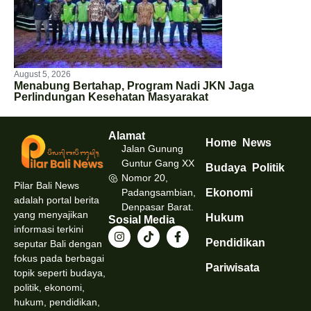
August 5, 2026
Menabung Bertahap, Program Nadi JKN Jaga
Perlindungan Kesehatan Masyarakat
Alamat
Home
News
Jalan Gunung
Guntur Gang XX
Budaya
Politik
Nomor 20,
Pilar Bali News
Padangsambian,
Ekonomi
adalah portal berita
Denpasar Barat.
yang menyajikan
Hukum
Sosial Media
informasi terkini
Pendidikan
seputar Bali dengan
fokus pada berbagai
Pariwisata
topik seperti budaya,
politik, ekonomi,
hukum, pendidikan,