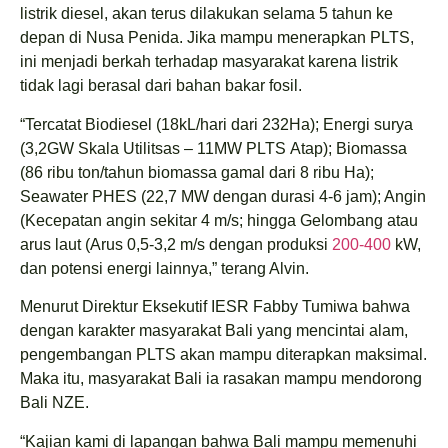
listrik diesel, akan terus dilakukan selama 5 tahun ke
depan di Nusa Penida. Jika mampu menerapkan PLTS,
ini menjadi berkah terhadap masyarakat karena listrik
tidak lagi berasal dari bahan bakar fosil.
“Tercatat Biodiesel (18kL/hari dari 232Ha); Energi surya
(3,2GW Skala Utilitsas – 11MW PLTS Atap); Biomassa
(86 ribu ton/tahun biomassa gamal dari 8 ribu Ha);
Seawater PHES (22,7 MW dengan durasi 4-6 jam); Angin
(Kecepatan angin sekitar 4 m/s; hingga Gelombang atau
arus laut (Arus 0,5-3,2 m/s dengan produksi
200-400
kW,
dan potensi energi lainnya,” terang Alvin.
Menurut Direktur Eksekutif IESR Fabby Tumiwa bahwa
dengan karakter masyarakat Bali yang mencintai alam,
pengembangan PLTS akan mampu diterapkan maksimal.
Maka itu, masyarakat Bali ia rasakan mampu mendorong
Bali NZE.
“Kajian kami di lapangan bahwa Bali mampu memenuhi