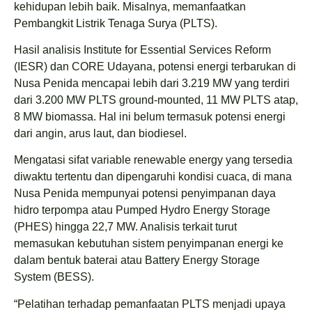
kehidupan lebih baik. Misalnya, memanfaatkan
Pembangkit Listrik Tenaga Surya (PLTS).
Hasil analisis Institute for Essential Services Reform
(IESR) dan CORE Udayana, potensi energi terbarukan di
Nusa Penida mencapai lebih dari 3.219 MW yang terdiri
dari 3.200 MW PLTS ground-mounted, 11 MW PLTS atap,
8 MW biomassa. Hal ini belum termasuk potensi energi
dari angin, arus laut, dan biodiesel.
Mengatasi sifat variable renewable energy yang tersedia
diwaktu tertentu dan dipengaruhi kondisi cuaca, di mana
Nusa Penida mempunyai potensi penyimpanan daya
hidro terpompa atau Pumped Hydro Energy Storage
(PHES) hingga 22,7 MW. Analisis terkait turut
memasukan kebutuhan sistem penyimpanan energi ke
dalam bentuk baterai atau Battery Energy Storage
System (BESS).
“Pelatihan terhadap pemanfaatan PLTS menjadi upaya