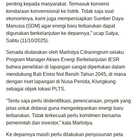
penting kepada masyarakat. Termasuk konversi
kendaraan konvensional ke listrik. Tidak saja soal
ekonominya, kami juga mempersiapkan Sumber Daya
Manusia (SDM) agar energi baru terbarukan dapat
digunakan berkelanjutan ke depannya,” ucap Satya,
Sabtu (11/10/2025).
Senada diutarakan oleh Marlistya Citraningrum selaku
Program Manager Akses Energi Berkelanjutan IESR
bahwa penelitian di lapangan sangat diperlukan dalam
mendukung Bali Emisi Nol Bersih Tahun 2045, di mana
dengan riset lapangan di Nusa Penida, Klungkung
sebagai objek lokasi PLTS.
“Tentu saja perlu diidentifikasi, perencanaan, proyek yang
jelas untuk didanai guna mengedepankan energi baru
terbarukan. Tidak terkecuali perlu komitmen bersama
pemerintah dan investor,” kata Marlistya.
Ke depannya masih perlu dilakukan penyusunan peta