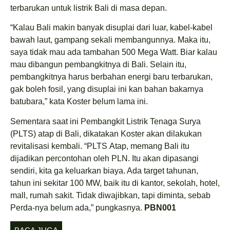
terbarukan untuk listrik Bali di masa depan.
“Kalau Bali makin banyak disuplai dari luar, kabel-kabel
bawah laut, gampang sekali membangunnya. Maka itu,
saya tidak mau ada tambahan 500 Mega Watt. Biar kalau
mau dibangun pembangkitnya di Bali. Selain itu,
pembangkitnya harus berbahan energi baru terbarukan,
gak boleh fosil, yang disuplai ini kan bahan bakarnya
batubara,” kata Koster belum lama ini.
Sementara saat ini Pembangkit Listrik Tenaga Surya
(PLTS) atap di Bali, dikatakan Koster akan dilakukan
revitalisasi kembali. “PLTS Atap, memang Bali itu
dijadikan percontohan oleh PLN. Itu akan dipasangi
sendiri, kita ga keluarkan biaya. Ada target tahunan,
tahun ini sekitar 100 MW, baik itu di kantor, sekolah, hotel,
mall, rumah sakit. Tidak diwajibkan, tapi diminta, sebab
Perda-nya belum ada,” pungkasnya.
PBN001