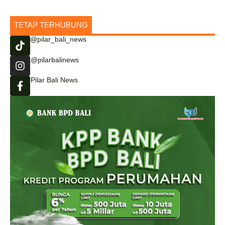
TETAP TERHUBUNG
@pilar_bali_news
@pilarbalinews
Pilar Bali News