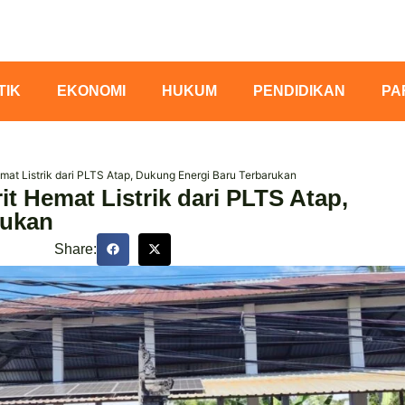
TIK
EKONOMI
HUKUM
PENDIDIKAN
PA
mat Listrik dari PLTS Atap, Dukung Energi Baru Terbarukan
t Hemat Listrik dari PLTS Atap,
rukan
Share: