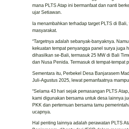
mana PLTS Atap ini bermanfaat dan nanti berk
ujar Setiawan.
Ia menambahkan terhadap target PLTS di Bali,
masyarakat.
“Targetnya adalah sebanyak-banyaknya. Namun,
kekuatan tempat penyangga panel surya juga h
dihasilkan se-Bali, termasuk 25 MW di Bali Ti
dan Nusa Penida. Termasuk di tempat-tempat pa
Sementara itu, Perbekel Desa Banjarasem Ma
Juli-Agustus 2025, lewat pemanfaatnya mampu 
“Selama 43 hari sejak pemasangan PLTS Atap,
kami digunakan bersama untuk desa lainnya ju
PKK dan pertemuan bersama tamu pemerintaha
ucapnya.
Hal penting lainnya adalah perawatan PLTS A