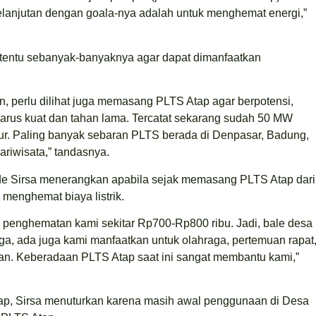
elanjutan dengan goala-nya adalah untuk menghemat energi,”
 tentu sebanyak-banyaknya agar dapat dimanfaatkan
 perlu dilihat juga memasang PLTS Atap agar berpotensi,
arus kuat dan tahan lama. Tercatat sekarang sudah 50 MW
mur. Paling banyak sebaran PLTS berada di Denpasar, Badung,
riwisata,” tandasnya.
de Sirsa menerangkan apabila sejak memasang PLTS Atap dari
menghemat biaya listrik.
 penghematan kami sekitar Rp700-Rp800 ribu. Jadi, bale desa
ga, ada juga kami manfaatkan untuk olahraga, pertemuan rapat
n. Keberadaan PLTS Atap saat ini sangat membantu kami,”
tap, Sirsa menuturkan karena masih awal penggunaan di Desa