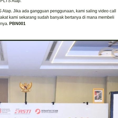
 PLTS Atap.
 Atap. Jika ada gangguan penggunaan, kami saling video call
akat kami sekarang sudah banyak bertanya di mana membeli
rnya.
PBN001