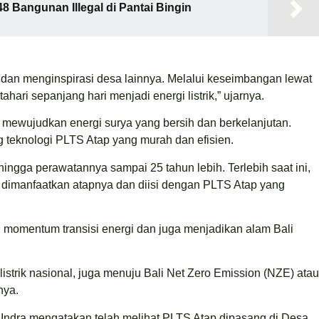
48 Bangunan Illegal di Pantai Bingin
 dan menginspirasi desa lainnya. Melalui keseimbangan lewat
ahari sepanjang hari menjadi energi listrik,” ujarnya.
ewujudkan energi surya yang bersih dan berkelanjutan.
g teknologi PLTS Atap yang murah dan efisien.
ingga perawatannya sampai 25 tahun lebih. Terlebih saat ini,
at dimanfaatkan atapnya dan diisi dengan PLTS Atap yang
momentum transisi energi dan juga menjadikan alam Bali
strik nasional, juga menuju Bali Net Zero Emission (NZE) atau
nya.
 Indra mengatakan telah melihat PLTS Atap dipasang di Desa