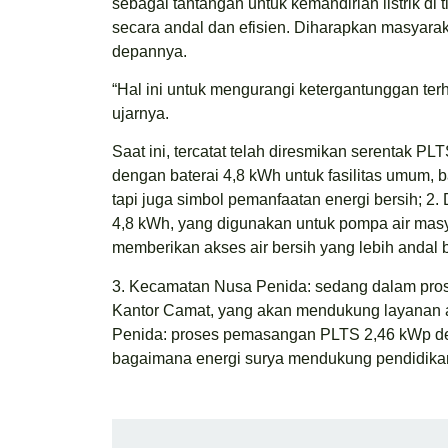
sebagai tantangan untuk kemandirian listrik d
secara andal dan efisien. Diharapkan masyarak
depannya.
“Hal ini untuk mengurangi ketergantunggan ter
ujarnya.
Saat ini, tercatat telah diresmikan serentak P
dengan baterai 4,8 kWh untuk fasilitas umum, ba
tapi juga simbol pemanfaatan energi bersih; 2
4,8 kWh, yang digunakan untuk pompa air masy
memberikan akses air bersih yang lebih andal 
3. Kecamatan Nusa Penida: sedang dalam pro
Kantor Camat, yang akan mendukung layanan a
Penida: proses pemasangan PLTS 2,46 kWp den
bagaimana energi surya mendukung pendidikan 