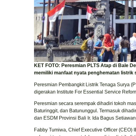
KET FOTO: Peresmian PLTS Atap di Bale De
memiliki manfaat nyata penghematan listrik 
Peresmian Pembangkit Listrik Tenaga Surya (P
digerakan Institute For Essential Service Refor
Peresmian secara serempak dihadiri tokoh mas
Baturinggit, dan Batununggul. Termasuk dihadi
dan ESDM Provinsi Bali Ir. Ida Bagus Setiawan
Fabby Tumiwa, Chief Executive Officer (CEO