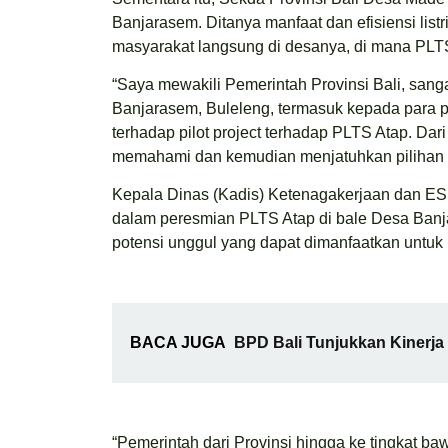
Banjarasem. Ditanya manfaat dan efisiensi listr
masyarakat langsung di desanya, di mana PLTS
“Saya mewakili Pemerintah Provinsi Bali, san
Banjarasem, Buleleng, termasuk kepada para 
terhadap pilot project terhadap PLTS Atap. Da
memahami dan kemudian menjatuhkan pilihan u
Kepala Dinas (Kadis) Ketenagakerjaan dan ESDM
dalam peresmian PLTS Atap di bale Desa Banja
potensi unggul yang dapat dimanfaatkan untuk m
BACA JUGA
BPD Bali Tunjukkan Kinerja S
“Pemerintah dari Provinsi hingga ke tingkat 