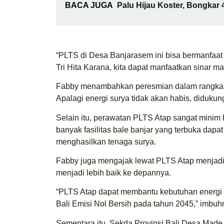
BACA JUGA
Palu Hijau Koster, Bongkar 
“PLTS di Desa Banjarasem ini bisa bermanfaat
Tri Hita Karana, kita dapat manfaatkan sinar mat
Fabby menambahkan peresmian dalam rangka m
Apalagi energi surya tidak akan habis, didukun
Selain itu, perawatan PLTS Atap sangat minim h
banyak fasilitas bale banjar yang terbuka dap
menghasilkan tenaga surya.
Fabby juga mengajak lewat PLTS Atap menjadi 
menjadi lebih baik ke depannya.
“PLTS Atap dapat membantu kebutuhan energi li
Bali Emisi Nol Bersih pada tahun 2045,” imbuh
Sementara itu, Sekda Provinsi Bali Desa Made