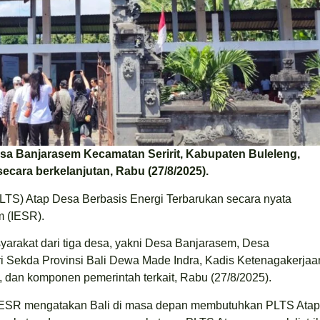
sa Banjarasem Kecamatan Seririt, Kabupaten Buleleng,
secara berkelanjutan, Rabu (27/8/2025).
LTS) Atap Desa Berbasis Energi Terbarukan secara nyata
m (IESR).
yarakat dari tiga desa, yakni Desa Banjarasem, Desa
ri Sekda Provinsi Bali Dewa Made Indra, Kadis Ketenagakerjaa
, dan komponen pemerintah terkait, Rabu (27/8/2025).
) IESR mengatakan Bali di masa depan membutuhkan PLTS Atap