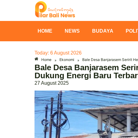
HOME
NEWS
BUDAYA
POLI
Today: 6 August 2026
Home
Ekonomi
Bale Desa Banjarasem Seririt He
»
»
Bale Desa Banjarasem Seriri
Dukung Energi Baru Terba
27 August 2025