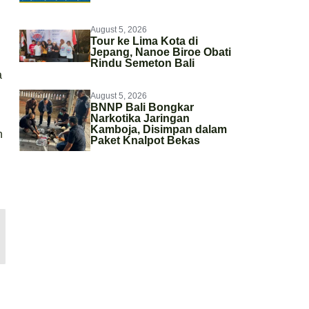
August 5, 2026
Tour ke Lima Kota di
Jepang, Nanoe Biroe Obati
Rindu Semeton Bali
a
August 5, 2026
BNNP Bali Bongkar
Narkotika Jaringan
Kamboja, Disimpan dalam
n
Paket Knalpot Bekas