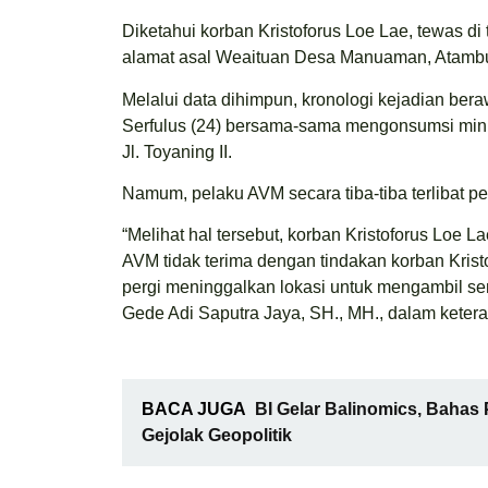
Diketahui korban Kristoforus Loe Lae, tewas di 
alamat asal Weaituan Desa Manuaman, Atambu
Melalui data dihimpun, kronologi kejadian bera
Serfulus (24) bersama-sama mengonsumsi minum
Jl. Toyaning II.
Namum, pelaku AVM secara tiba-tiba terlibat pe
“Melihat hal tersebut, korban Kristoforus Loe La
AVM tidak terima dengan tindakan korban Krist
pergi meninggalkan lokasi untuk mengambil sen
Gede Adi Saputra Jaya, SH., MH., dalam ketera
BACA JUGA
BI Gelar Balinomics, Bahas
Gejolak Geopolitik