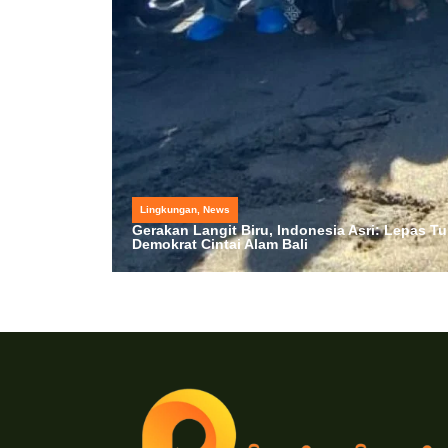
Lingkungan
,
News
Gerakan Langit Biru, Indonesia Asri: Lepas Tu
Demokrat Cintai Alam Bali