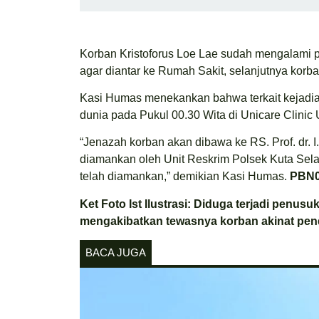
Korban Kristoforus Loe Lae sudah mengalami p
agar diantar ke Rumah Sakit, selanjutnya korba
Kasi Humas menekankan bahwa terkait kejadian
dunia pada Pukul 00.30 Wita di Unicare Clinic
“Jenazah korban akan dibawa ke RS. Prof. dr. I
diamankan oleh Unit Reskrim Polsek Kuta Selat
telah diamankan,” demikian Kasi Humas.
PBN
Ket Foto Ist Ilustrasi: Diduga terjadi penus
mengakibatkan tewasnya korban akinat pend
BACA JUGA