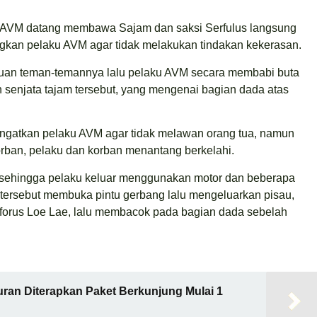
ku AVM datang membawa Sajam dan saksi Serfulus langsung
an pelaku AVM agar tidak melakukan tindakan kekerasan.
auan teman-temannya lalu pelaku AVM secara membabi buta
enjata tajam tersebut, yang mengenai bagian dada atas
ingatkan pelaku AVM agar tidak melawan orang tua, namun
korban, pelaku dan korban menantang berkelahi.
i sehingga pelaku keluar menggunakan motor dan beberapa
 tersebut membuka pintu gerbang lalu mengeluarkan pisau,
forus Loe Lae, lalu membacok pada bagian dada sebelah
ran Diterapkan Paket Berkunjung Mulai 1