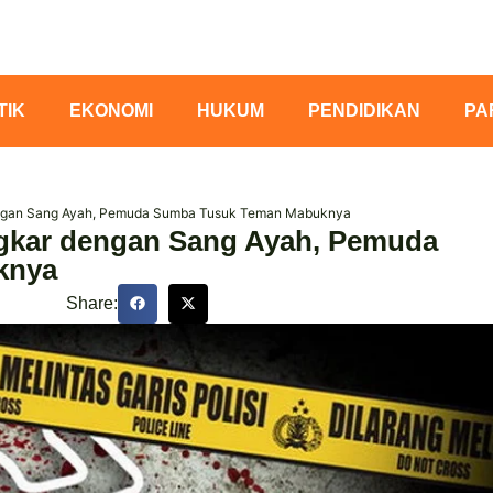
TIK
EKONOMI
HUKUM
PENDIDIKAN
PA
dengan Sang Ayah, Pemuda Sumba Tusuk Teman Mabuknya
ngkar dengan Sang Ayah, Pemuda
knya
Share: