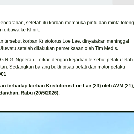
endarahan, setelah itu korban membuka pintu dan minta tolong
n dibawa ke Klinik.
 tersebut korban Kristoforus Loe Lae, dinyatakan meninggal
 Uluwatu setelah dilakukan pemeriksaan oleh Tim Medis.
.G.N.G. Ngoerah. Terkait dengan kejadian tersebut pelaku telah
an. Sedangkan barang bukti pisau belati dan motor pelaku
001
ukan terhadap korban Kristoforus Loe Lae (23) oleh AVM (21),
arahan, Rabu (20/5/2026).