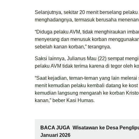
Selanjutnya, sekitar 20 menit berselang pela
menghadangnya, termasuk berusaha menenangk
“Diduga pelaku AVM, tidak menghiraukan imb
menyerang dan menusuk korban menggunakan s
sebelah kanan korban,” terangnya.
Saksi lainnya, Julianus Mau (22) sempat meng
pelaku AVM tidak terima karena di tegor oleh 
“Saat kejadian, teman-teman yang lain melera
menit kemudian pelaku kembali datang ke kost
kemudian langsung mengarah ke korban Kristo
kanan,” beber Kasi Humas.
BACA JUGA
Wisatawan ke Desa Penglipu
Januari 2026