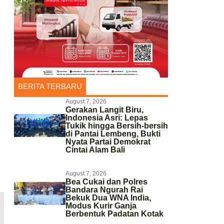
BERITA TERBARU
August 7, 2026
Gerakan Langit Biru,
Indonesia Asri: Lepas
Tukik hingga Bersih-bersih
di Pantai Lembeng, Bukti
Nyata Partai Demokrat
Cintai Alam Bali
August 7, 2026
Bea Cukai dan Polres
Bandara Ngurah Rai
Bekuk Dua WNA India,
Modus Kurir Ganja
Berbentuk Padatan Kotak