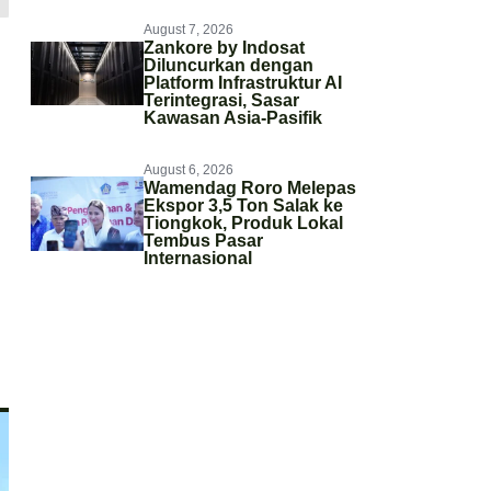
August 7, 2026
Zankore by Indosat
Diluncurkan dengan
Platform Infrastruktur AI
Terintegrasi, Sasar
Kawasan Asia-Pasifik
August 6, 2026
Wamendag Roro Melepas
Ekspor 3,5 Ton Salak ke
Tiongkok, Produk Lokal
Tembus Pasar
Internasional