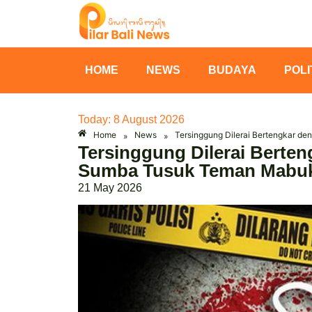
HOME
NEWS
BUDAYA
POLI
Today: 8 August 2026
Home
News
Tersinggung Dilerai Bertengkar 
»
»
Tersinggung Dilerai Berte
Sumba Tusuk Teman Mabu
21 May 2026