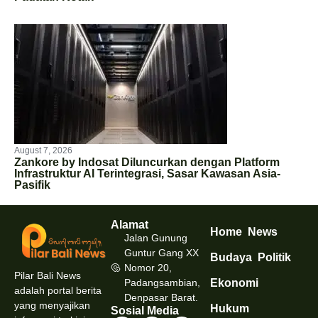
August 7, 2026
Zankore by Indosat Diluncurkan dengan Platform
Infrastruktur AI Terintegrasi, Sasar Kawasan Asia-
Pasifik
Alamat
Home
News
Jalan Gunung
Guntur Gang XX
Budaya
Politik
Nomor 20,
Pilar Bali News
Padangsambian,
Ekonomi
adalah portal berita
Denpasar Barat.
yang menyajikan
Hukum
Sosial Media