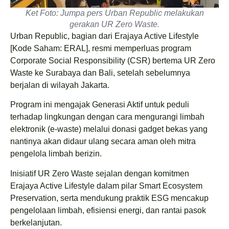
Ket Foto: Jumpa pers Urban Republic melakukan
gerakan UR Zero Waste.
Urban Republic, bagian dari Erajaya Active Lifestyle
[Kode Saham: ERAL], resmi memperluas program
Corporate Social Responsibility (CSR) bertema UR Zero
Waste ke Surabaya dan Bali, setelah sebelumnya
berjalan di wilayah Jakarta.
Program ini mengajak Generasi Aktif untuk peduli
terhadap lingkungan dengan cara mengurangi limbah
elektronik (e-waste) melalui donasi gadget bekas yang
nantinya akan didaur ulang secara aman oleh mitra
pengelola limbah berizin.
Inisiatif UR Zero Waste sejalan dengan komitmen
Erajaya Active Lifestyle dalam pilar Smart Ecosystem
Preservation, serta mendukung praktik ESG mencakup
pengelolaan limbah, efisiensi energi, dan rantai pasok
berkelanjutan.