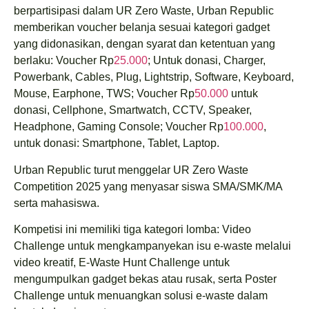
berpartisipasi dalam UR Zero Waste, Urban Republic
memberikan voucher belanja sesuai kategori gadget
yang didonasikan, dengan syarat dan ketentuan yang
berlaku: Voucher Rp
25.000
; Untuk donasi, Charger,
Powerbank, Cables, Plug, Lightstrip, Software, Keyboard,
Mouse, Earphone, TWS; Voucher Rp
50.000
untuk
donasi, Cellphone, Smartwatch, CCTV, Speaker,
Headphone, Gaming Console; Voucher Rp
100.000
,
untuk donasi: Smartphone, Tablet, Laptop.
Urban Republic turut menggelar UR Zero Waste
Competition 2025 yang menyasar siswa SMA/SMK/MA
serta mahasiswa.
Kompetisi ini memiliki tiga kategori lomba: Video
Challenge untuk mengkampanyekan isu e-waste melalui
video kreatif, E-Waste Hunt Challenge untuk
mengumpulkan gadget bekas atau rusak, serta Poster
Challenge untuk menuangkan solusi e-waste dalam