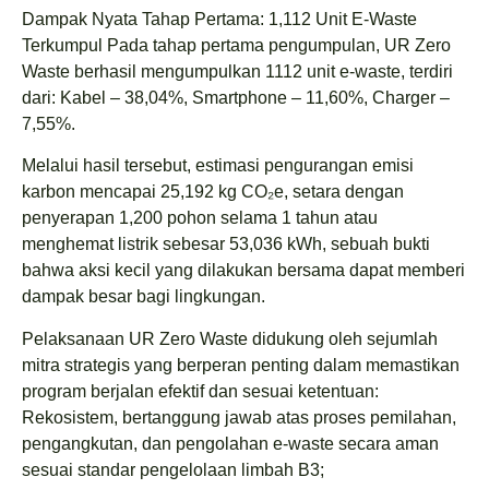
Dampak Nyata Tahap Pertama: 1,112 Unit E-Waste
Terkumpul Pada tahap pertama pengumpulan, UR Zero
Waste berhasil mengumpulkan 1112 unit e-waste, terdiri
dari: Kabel – 38,04%, Smartphone – 11,60%, Charger –
7,55%.
Melalui hasil tersebut, estimasi pengurangan emisi
karbon mencapai 25,192 kg CO₂e, setara dengan
penyerapan 1,200 pohon selama 1 tahun atau
menghemat listrik sebesar 53,036 kWh, sebuah bukti
bahwa aksi kecil yang dilakukan bersama dapat memberi
dampak besar bagi lingkungan.
Pelaksanaan UR Zero Waste didukung oleh sejumlah
mitra strategis yang berperan penting dalam memastikan
program berjalan efektif dan sesuai ketentuan:
Rekosistem, bertanggung jawab atas proses pemilahan,
pengangkutan, dan pengolahan e-waste secara aman
sesuai standar pengelolaan limbah B3;