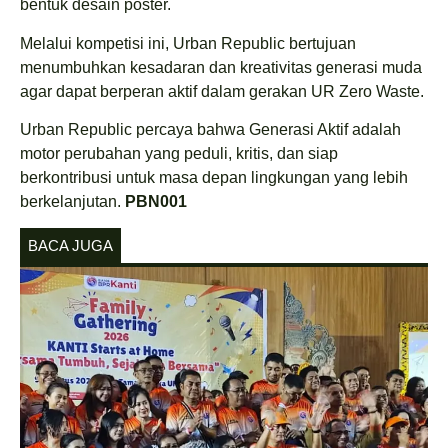
bentuk desain poster.
Melalui kompetisi ini, Urban Republic bertujuan
menumbuhkan kesadaran dan kreativitas generasi muda
agar dapat berperan aktif dalam gerakan UR Zero Waste.
Urban Republic percaya bahwa Generasi Aktif adalah
motor perubahan yang peduli, kritis, dan siap
berkontribusi untuk masa depan lingkungan yang lebih
berkelanjutan.
PBN001
BACA JUGA