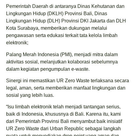
Pemerintah Daerah di antaranya Dinas Kehutanan dan
Lingkungan Hidup (DKLH) Provinsi Bali, Dinas
Lingkungan Hidup (DLH) Provinsi DKI Jakarta dan DLH
Kota Surabaya, memberikan dukungan melalui
pengawasan serta edukasi terkait tata kelola limbah
elektronik;
Palang Merah Indonesia (PMI), menjadi mitra dalam
aktivitas sosial, melanjutkan kolaborasi sebelumnya
dalam kegiatan pengumpulan e-waste.
Sinergi ini memastikan UR Zero Waste terlaksana secara
legal, aman, serta memberikan manfaat lingkungan dan
sosial yang lebih luas.
“Isu limbah elektronik telah menjadi tantangan serius,
baik di Indonesia, khususnya di Bali. Karena itu, kami
dari Pemerintah Provinsi Bali menyambut baik inisiatif
UR Zero Waste dari Urban Republic sebagai langkah
nyata untuk menyediakan drop-point yang aman dan