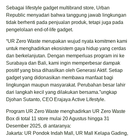
Sebagai lifestyle gadget multibrand store, Urban
Republic menyadari bahwa tanggung jawab lingkungan
tidak berhenti pada penjualan produk, tetapi juga pada
pengelolaan end-of-life gadget.
“UR Zero Waste merupakan wujud nyata komitmen kami
untuk menghadirkan ekosistem gaya hidup yang cerdas
dan berkelanjutan. Dengan memperluas program ini ke
Surabaya dan Bali, kami ingin memperbesar dampak
positif yang bisa dihasilkan oleh Generasi Aktif. Setiap
gadget yang didonasikan membawa manfaat bagi
lingkungan maupun masyarakat. Perubahan besar lahir
dari langkah kecil yang dilakukan bersama.”ungkap
Djohan Sutanto, CEO Erajaya Active Lifestyle.
Program UR Zero Waste menghadirkan UR Zero Waste
Box di total 11 store mulai 20 Agustus hingga 31
Desember 2025, di antaranya:
Jakarta: UR Pondok Indah Mall, UR Mall Kelapa Gading,