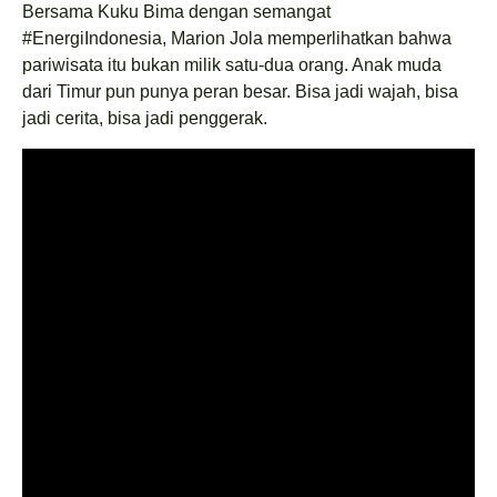
Bersama Kuku Bima dengan semangat
#EnergiIndonesia, Marion Jola memperlihatkan bahwa
pariwisata itu bukan milik satu-dua orang. Anak muda
dari Timur pun punya peran besar. Bisa jadi wajah, bisa
jadi cerita, bisa jadi penggerak.