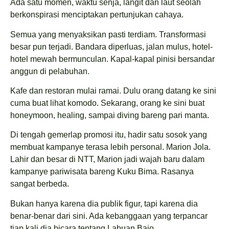
Ada satu momen, waktu senja, langit dan laut seolah
berkonspirasi menciptakan pertunjukan cahaya.
Semua yang menyaksikan pasti terdiam. Transformasi
besar pun terjadi. Bandara diperluas, jalan mulus, hotel-
hotel mewah bermunculan. Kapal-kapal pinisi bersandar
anggun di pelabuhan.
Kafe dan restoran mulai ramai. Dulu orang datang ke sini
cuma buat lihat komodo. Sekarang, orang ke sini buat
honeymoon, healing, sampai diving bareng pari manta.
Di tengah gemerlap promosi itu, hadir satu sosok yang
membuat kampanye terasa lebih personal. Marion Jola.
Lahir dan besar di NTT, Marion jadi wajah baru dalam
kampanye pariwisata bareng Kuku Bima. Rasanya
sangat berbeda.
Bukan hanya karena dia publik figur, tapi karena dia
benar-benar dari sini. Ada kebanggaan yang terpancar
tiap kali dia bicara tentang Labuan Bajo.