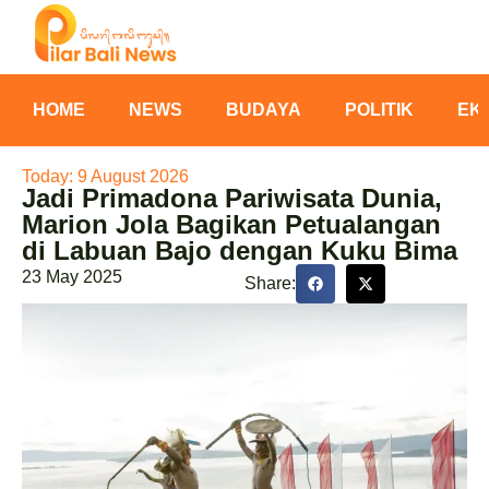
HOME
NEWS
BUDAYA
POLITIK
EK
Today: 9 August 2026
Jadi Primadona Pariwisata Dunia,
Marion Jola Bagikan Petualangan
di Labuan Bajo dengan Kuku Bima
23 May 2025
Share: