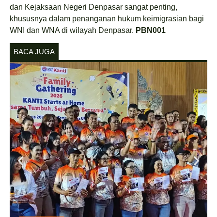
dan Kejaksaan Negeri Denpasar sangat penting,
khususnya dalam penanganan hukum keimigrasian bagi
WNI dan WNA di wilayah Denpasar.
PBN001
BACA JUGA