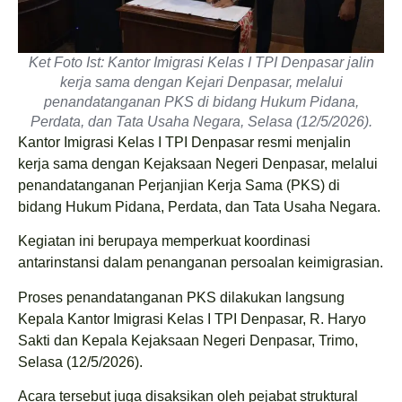
Ket Foto Ist: Kantor Imigrasi Kelas I TPI Denpasar jalin
kerja sama dengan Kejari Denpasar, melalui
penandatanganan PKS di bidang Hukum Pidana,
Perdata, dan Tata Usaha Negara, Selasa (12/5/2026).
Kantor Imigrasi Kelas I TPI Denpasar resmi menjalin
kerja sama dengan Kejaksaan Negeri Denpasar, melalui
penandatanganan Perjanjian Kerja Sama (PKS) di
bidang Hukum Pidana, Perdata, dan Tata Usaha Negara.
Kegiatan ini berupaya memperkuat koordinasi
antarinstansi dalam penanganan persoalan keimigrasian.
Proses penandatanganan PKS dilakukan langsung
Kepala Kantor Imigrasi Kelas I TPI Denpasar, R. Haryo
Sakti dan Kepala Kejaksaan Negeri Denpasar, Trimo,
Selasa (12/5/2026).
Acara tersebut juga disaksikan oleh pejabat struktural