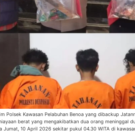
im Polsek Kawasan Pelabuhan Benoa yang dibackup Jatanra
iayaan berat yang mengakibatkan dua orang meninggal dun
ada Jumat, 10 April 2026 sekitar pukul 04.30 WITA di kawas