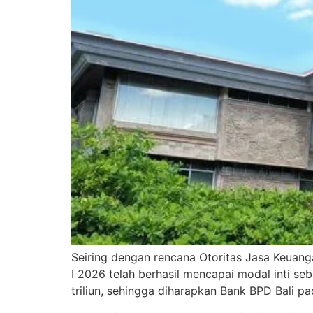
Seiring dengan rencana Otoritas Jasa Keuang
I 2026 telah berhasil mencapai modal inti se
triliun, sehingga diharapkan Bank BPD Bali p