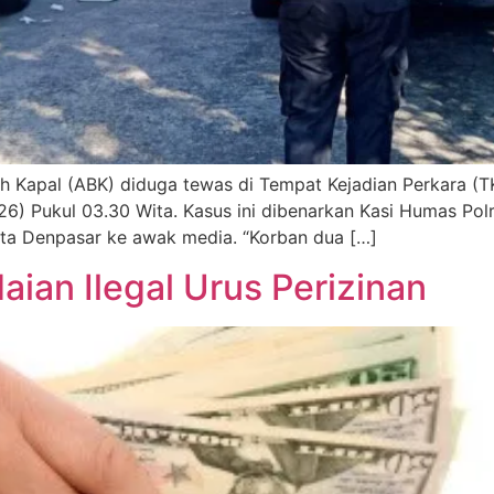
h Kapal (ABK) diduga tewas di Tempat Kejadian Perkara (T
6) Pukul 03.30 Wita. Kasus ini dibenarkan Kasi Humas Polr
esta Denpasar ke awak media. “Korban dua […]
ian Ilegal Urus Perizinan