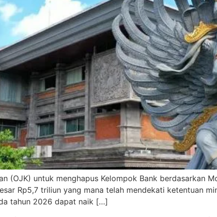
an (OJK) untuk menghapus Kelompok Bank berdasarkan Moda
besar Rp5,7 triliun yang mana telah mendekati ketentuan mi
ada tahun 2026 dapat naik […]