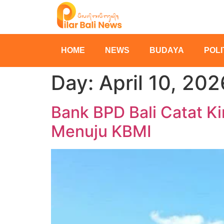
HOME
NEWS
BUDAYA
POLI
Day:
April 10, 202
Bank BPD Bali Catat Ki
Menuju KBMI