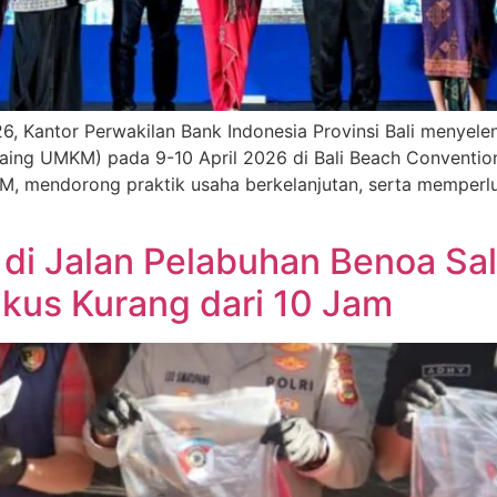
26, Kantor Perwakilan Bank Indonesia Provinsi Bali meny
aing UMKM) pada 9-10 April 2026 di Bali Beach Convention
M, mendorong praktik usaha berkelanjutan, serta memperlu
 di Jalan Pelabuhan Benoa Sa
gkus Kurang dari 10 Jam