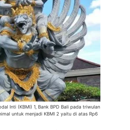
l Inti (KBMI) 1, Bank BPD Bali pada triwulan
nimal untuk menjadi KBMI 2 yaitu di atas Rp6