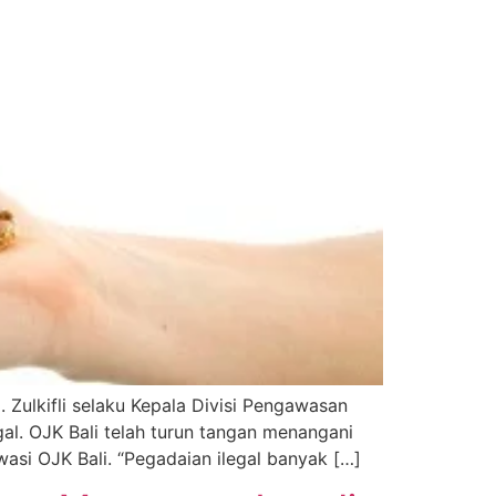
 Zulkifli selaku Kepala Divisi Pengawasan
l. OJK Bali telah turun tangan menangani
si OJK Bali. “Pegadaian ilegal banyak […]