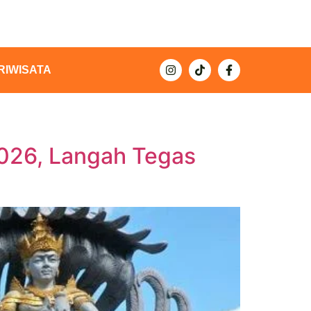
RIWISATA
 2026, Langah Tegas