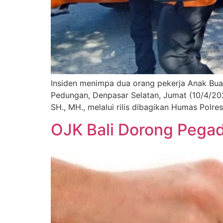
Insiden menimpa dua orang pekerja Anak Bua
Pedungan, Denpasar Selatan, Jumat (10/4/202
SH., MH., melalui rilis dibagikan Humas Polr
OJK Bali Dorong Pegada