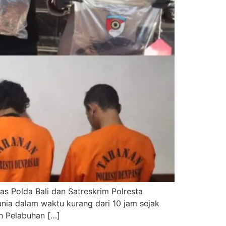
s Polda Bali dan Satreskrim Polresta
ia dalam waktu kurang dari 10 jam sejak
an Pelabuhan […]