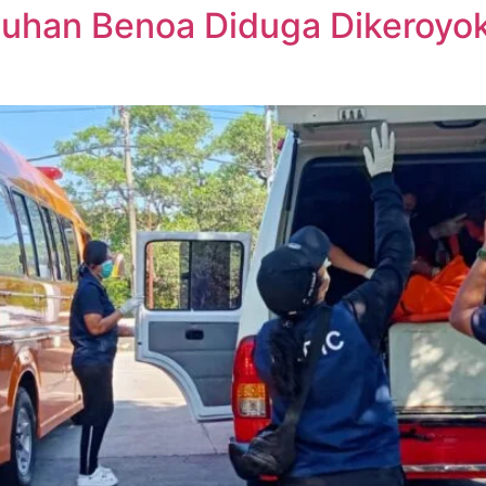
buhan Benoa Diduga Dikeroyok