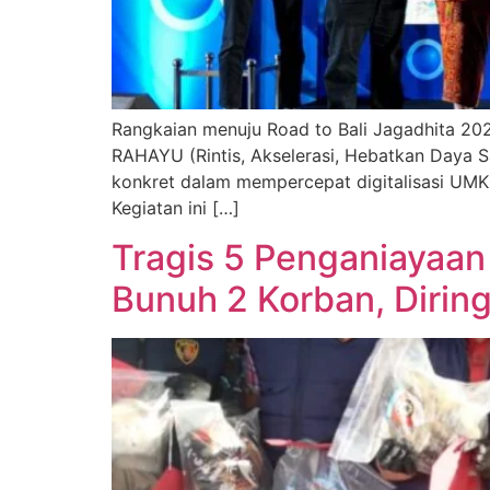
Rangkaian menuju Road to Bali Jagadhita 20
RAHAYU (Rintis, Akselerasi, Hebatkan Daya S
konkret dalam mempercepat digitalisasi UMK
Kegiatan ini […]
Tragis 5 Penganiayaan
Bunuh 2 Korban, Dirin