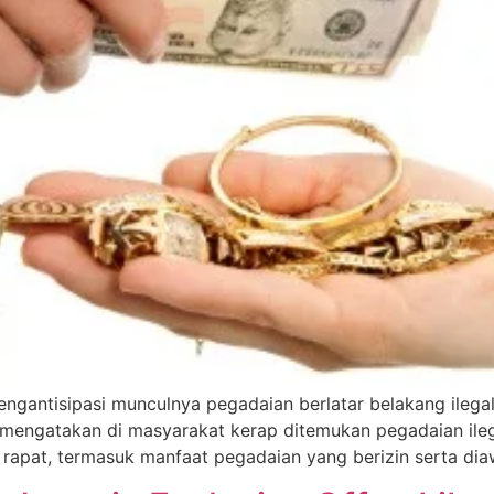
engantisipasi munculnya pegadaian berlatar belakang ilegal.
mengatakan di masyarakat kerap ditemukan pegadaian ilega
pat, termasuk manfaat pegadaian yang berizin serta diawa