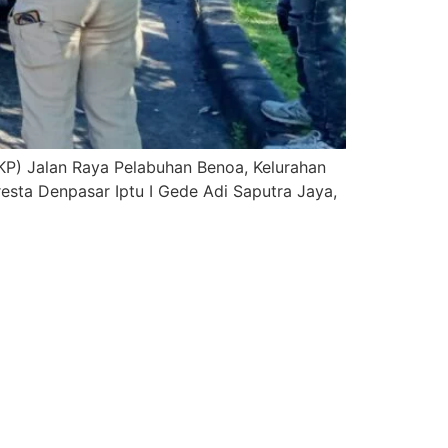
KP) Jalan Raya Pelabuhan Benoa, Kelurahan
esta Denpasar Iptu I Gede Adi Saputra Jaya,