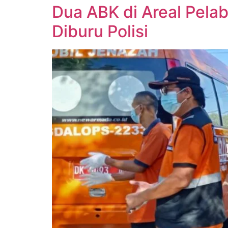
Dua ABK di Areal Pela
Diburu Polisi