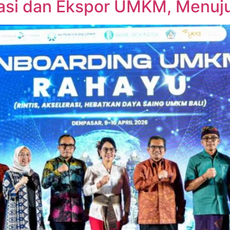
isasi dan Ekspor UMKM, Menuj