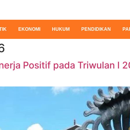
TIK
EKONOMI
HUKUM
PENDIDIKAN
PA
6
nerja Positif pada Triwulan I