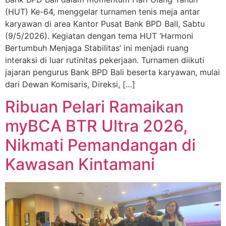
(HUT) Ke-64, menggelar turnamen tenis meja antar
karyawan di area Kantor Pusat Bank BPD BalI, Sabtu
(9/5/2026). Kegiatan dengan tema HUT ‘Harmoni
Bertumbuh Menjaga Stabilitas’ ini menjadi ruang
interaksi di luar rutinitas pekerjaan. Turnamen diikuti
jajaran pengurus Bank BPD Bali beserta karyawan, mulai
dari Dewan Komisaris, Direksi, […]
Ribuan Pelari Ramaikan
myBCA BTR Ultra 2026,
Nikmati Pemandangan di
Kawasan Kintamani