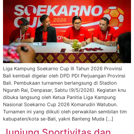
Liga Kampung Soekarno Cup III Tahun 2026 Provinsi
Bali kembali digelar oleh DPD PDI Perjuangan Provinsi
Bali. Pembukaan turnamen berlangsung di Stadion
Ngurah Rai, Denpasar, Sabtu (9/5/2026). Kegiatan knu
dibuka langsung oleh Ketua Panitia Liga Kampung
Nasional Soekarno Cup 2026 Komarudin Watubun.
Turnamen ini yang diikuti oleh perwakilan sembilan tim
kabupaten/kota se-Bali, yakni Banteng Muda […]
Junjung Sportivitas dan