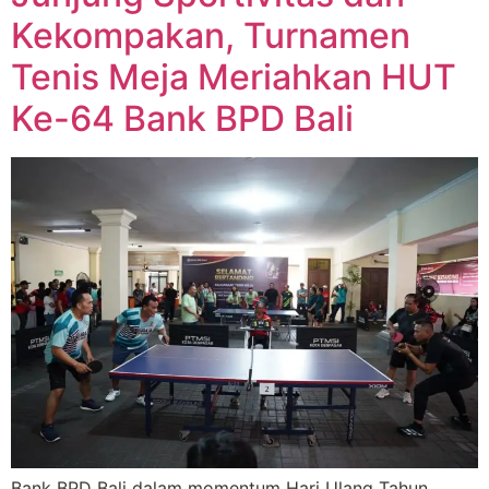
Kekompakan, Turnamen
Tenis Meja Meriahkan HUT
Ke-64 Bank BPD Bali
Bank BPD Bali dalam momentum Hari Ulang Tahun