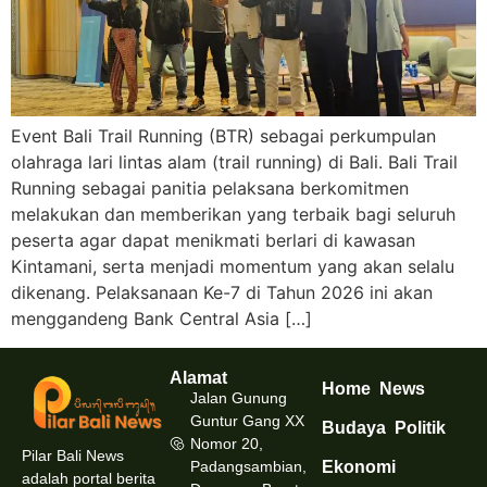
Event Bali Trail Running (BTR) sebagai perkumpulan
olahraga lari lintas alam (trail running) di Bali. Bali Trail
Running sebagai panitia pelaksana berkomitmen
melakukan dan memberikan yang terbaik bagi seluruh
peserta agar dapat menikmati berlari di kawasan
Kintamani, serta menjadi momentum yang akan selalu
dikenang. Pelaksanaan Ke-7 di Tahun 2026 ini akan
menggandeng Bank Central Asia […]
Alamat
Home
News
Jalan Gunung
Guntur Gang XX
Budaya
Politik
Nomor 20,
Pilar Bali News
Padangsambian,
Ekonomi
adalah portal berita